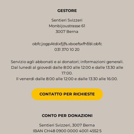
GESTORE
Sentieri Svizzeri
Monbijoustrasse 61
3007 Berna
obfc:jogpAtdixfj{fs.xboefsxfhf/di:obfc
031 370 10 20
Servizio agli abbonati e ai donatori; informazioni generali.
Dal lunedì al giovedì dalle 8:00 alle 12:00 e dalle 13:30 alle
17:00.
Il venerdì dalle 8:00 alle 12:00 e dalle 13:30 alle 16:00.
CONTATTO PER RICHIESTE
CONTO PER DONAZIONI
Sentieri Svizzeri, 3007 Berna
IBAN CH48 0900 0000 4001 4552 5