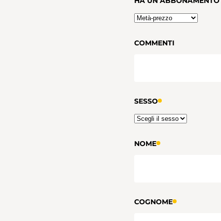
HA UN ABBONAMENTO 
COMMENTI
SESSO
NOME
COGNOME