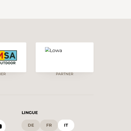
NER
PARTNER
LINGUE
DE
FR
IT