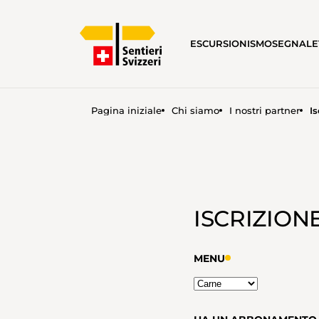
ESCURSIONISMO
SEGNALE
Pagina iniziale
Chi siamo
I nostri partner
Is
ISCRIZIONE ALL'EVENTO PE
ISCRIZION
MENU