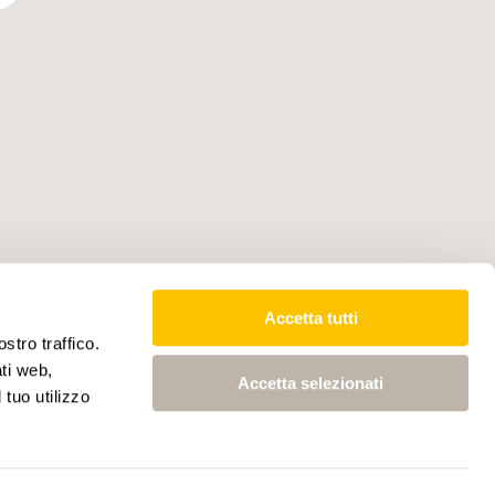
Accetta tutti
stro traffico.
ati web,
Accetta selezionati
 tuo utilizzo