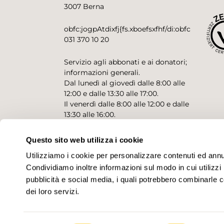
3007 Berna
obfc:jogpAtdixfj{fs.xboefsxfhf/di:obfc
031 370 10 20
Servizio agli abbonati e ai donatori;
informazioni generali.
Dal lunedì al giovedì dalle 8:00 alle
12:00 e dalle 13:30 alle 17:00.
Il venerdì dalle 8:00 alle 12:00 e dalle
13:30 alle 16:00.
Questo sito web utilizza i cookie
CONTATTO PER RICHIESTE
Utilizziamo i cookie per personalizzare contenuti ed annunc
Condividiamo inoltre informazioni sul modo in cui utilizzi 
pubblicità e social media, i quali potrebbero combinarle co
dei loro servizi.