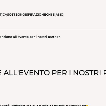
TICA
SOSTEGNO
ISPIRAZIONE
CHI SIAMO
crizione all'evento per i nostri partner
R I NOSTRI PARTNER
E ALL'EVENTO PER I NOSTRI