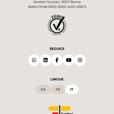
Sentieri Svizzeri, 3007 Berna
IBAN CH48 0900 0000 4001 4552 5
SEGUICI!
LINGUE
DE
FR
IT