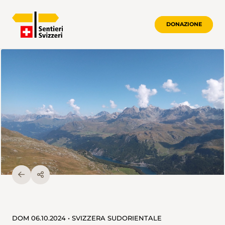
DONAZIONE
DOM 06.10.2024 • SVIZZERA SUDORIENTALE