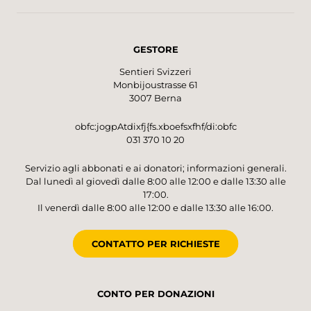
GESTORE
Sentieri Svizzeri
Monbijoustrasse 61
3007 Berna
obfc:jogpAtdixfj{fs.xboefsxfhf/di:obfc
031 370 10 20
Servizio agli abbonati e ai donatori; informazioni generali.
Dal lunedì al giovedì dalle 8:00 alle 12:00 e dalle 13:30 alle
17:00.
Il venerdì dalle 8:00 alle 12:00 e dalle 13:30 alle 16:00.
CONTATTO PER RICHIESTE
CONTO PER DONAZIONI