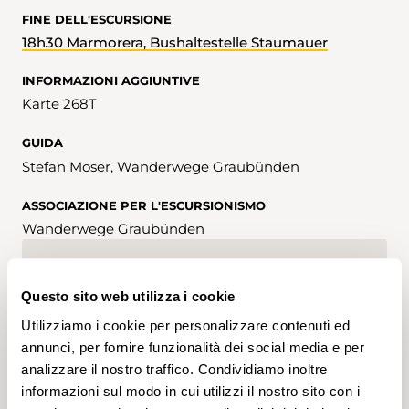
FINE DELL'ESCURSIONE
18h30 Marmorera, Bushaltestelle Staumauer
INFORMAZIONI AGGIUNTIVE
Karte 268T
GUIDA
Stefan Moser, Wanderwege Graubünden
ASSOCIAZIONE PER L'ESCURSIONISMO
Wanderwege Graubünden
ISCRIZIONI
Questo sito web utilizza i cookie
Iscrizione possibile fino al 03.10.2024
Utilizziamo i cookie per personalizzare contenuti ed
Iscrizione
annunci, per fornire funzionalità dei social media e per
analizzare il nostro traffico. Condividiamo inoltre
informazioni sul modo in cui utilizzi il nostro sito con i