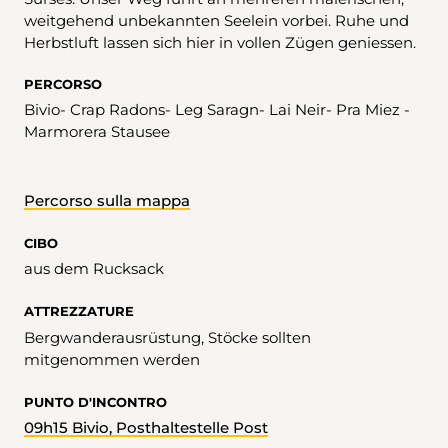
weitgehend unbekannten Seelein vorbei. Ruhe und
Herbstluft lassen sich hier in vollen Zügen geniessen.
PERCORSO
Bivio- Crap Radons- Leg Saragn- Lai Neir- Pra Miez -
Marmorera Stausee
Percorso sulla mappa
CIBO
aus dem Rucksack
ATTREZZATURE
Bergwanderausrüstung, Stöcke sollten
mitgenommen werden
PUNTO D'INCONTRO
09h15 Bivio, Posthaltestelle Post