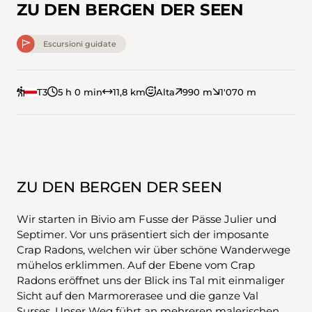
ZU DEN BERGEN DER SEEN
Escursioni guidate
T3
5 h 0 min
11,8 km
Alta
990 m
1'070 m
ZU DEN BERGEN DER SEEN
Wir starten in Bivio am Fusse der Pässe Julier und
Septimer. Vor uns präsentiert sich der imposante
Crap Radons, welchen wir über schöne Wanderwege
mühelos erklimmen. Auf der Ebene vom Crap
Radons eröffnet uns der Blick ins Tal mit einmaliger
Sicht auf den Marmorerasee und die ganze Val
Surses. Unser Weg führt an mehreren malerischen,