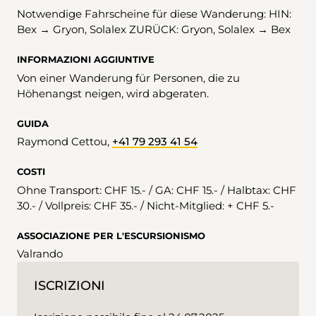
Notwendige Fahrscheine für diese Wanderung: HIN:
Bex → Gryon, Solalex ZURÜCK: Gryon, Solalex → Bex
INFORMAZIONI AGGIUNTIVE
Von einer Wanderung für Personen, die zu
Höhenangst neigen, wird abgeraten.
GUIDA
Raymond Cettou,
+41 79 293 41 54
COSTI
Ohne Transport: CHF 15.- / GA: CHF 15.- / Halbtax: CHF
30.- / Vollpreis: CHF 35.- / Nicht-Mitglied: + CHF 5.-
ASSOCIAZIONE PER L'ESCURSIONISMO
Valrando
ISCRIZIONI