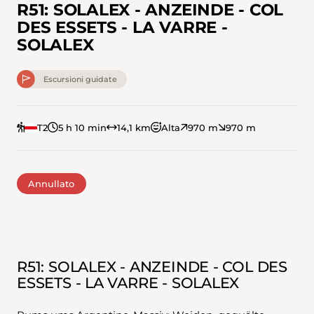
R51: SOLALEX - ANZEINDE - COL
DES ESSETS - LA VARRE -
SOLALEX
Escursioni guidate
T2
5 h 10 min
14,1 km
Alta
970 m
970 m
Annullato
R51: SOLALEX - ANZEINDE - COL DES
ESSETS - LA VARRE - SOLALEX