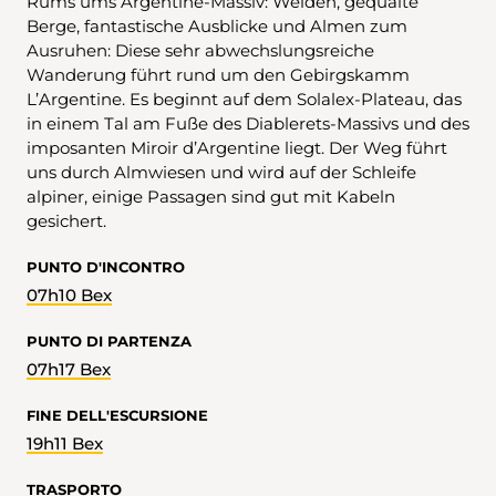
Rums ums Argentine-Massiv: Weiden, gequälte
Berge, fantastische Ausblicke und Almen zum
Ausruhen: Diese sehr abwechslungsreiche
Wanderung führt rund um den Gebirgskamm
L’Argentine. Es beginnt auf dem Solalex-Plateau, das
in einem Tal am Fuße des Diablerets-Massivs und des
imposanten Miroir d’Argentine liegt. Der Weg führt
uns durch Almwiesen und wird auf der Schleife
alpiner, einige Passagen sind gut mit Kabeln
gesichert.
PUNTO D'INCONTRO
07h10 Bex
PUNTO DI PARTENZA
07h17 Bex
FINE DELL'ESCURSIONE
19h11 Bex
TRASPORTO