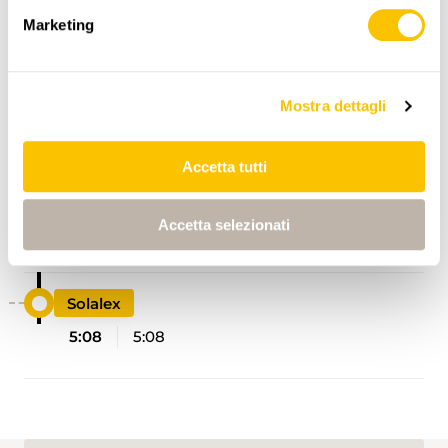
Marketing
Mostra dettagli
ITINERARIO
PROFILO DI ALTEZZA
Accetta tutti
Solalex
Accetta selezionati
0:00
0:00
Solalex
5:08
5:08