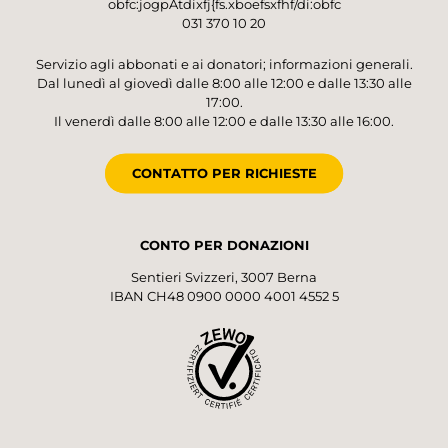
obfc:jogpAtdixfj{fs.xboefsxfhf/di:obfc
031 370 10 20
Servizio agli abbonati e ai donatori; informazioni generali.
Dal lunedì al giovedì dalle 8:00 alle 12:00 e dalle 13:30 alle
17:00.
Il venerdì dalle 8:00 alle 12:00 e dalle 13:30 alle 16:00.
CONTATTO PER RICHIESTE
CONTO PER DONAZIONI
Sentieri Svizzeri, 3007 Berna
IBAN CH48 0900 0000 4001 4552 5