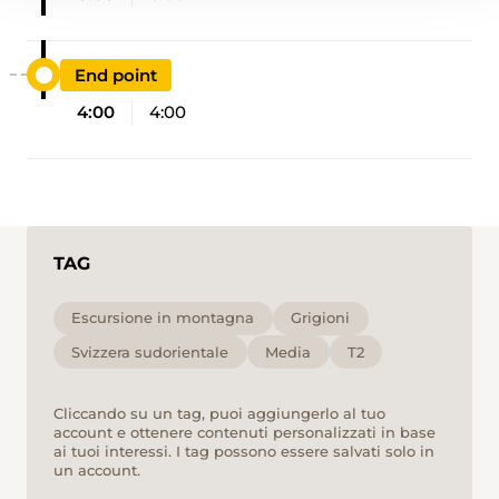
End point
4:00
4:00
TAG
Escursione in montagna
Grigioni
Svizzera sudorientale
Media
T2
Cliccando su un tag, puoi aggiungerlo al tuo
account e ottenere contenuti personalizzati in base
ai tuoi interessi. I tag possono essere salvati solo in
un account.