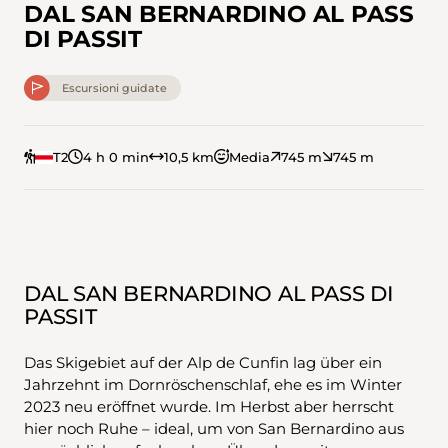
DAL SAN BERNARDINO AL PASS
DI PASSIT
Escursioni guidate
T2
4 h 0 min
10,5 km
Media
745 m
745 m
DAL SAN BERNARDINO AL PASS DI
PASSIT
Das Skigebiet auf der Alp de Cunfin lag über ein
Jahrzehnt im Dornröschenschlaf, ehe es im Winter
2023 neu eröffnet wurde. Im Herbst aber herrscht
hier noch Ruhe – ideal, um von San Bernardino aus