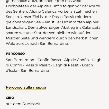
gemächlich aufzubrechen. Über das weite
Hochplateau der Alp de Cunfin folgen wir der Route
des Sentiero Alpino Calanca, vorbei an zahlreichen
Seelein. Unser Ziel ist der Passo Passit mit dem
gleichnamigen See – ein stiller Ort inmitten alpiner
Landschaft. Den aufwendigen Abstieg ins Calancatal
sparen wir uns: Stattdessen bleiben wir auf der
Misoxer Seite und wandern durch den herbstlichen
Wald zurück nach San Bernardino.
PERCORSO
San Bernardino - Confin Basso - Alp de Confin - Laghi
di Confin - Pass di Passit - Lagh di Passit - Bosch
d'Isola - San Bernardino
Percorso sulla mappa
CIBO
aus dem Rucksack