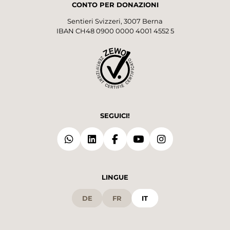
CONTO PER DONAZIONI
Sentieri Svizzeri, 3007 Berna
IBAN CH48 0900 0000 4001 4552 5
SEGUICI!
LINGUE
DE
FR
IT