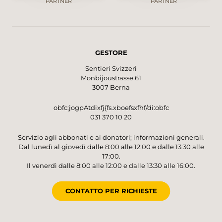
PARTNER
PARTNER
GESTORE
Sentieri Svizzeri
Monbijoustrasse 61
3007 Berna
obfc:jogpAtdixfj{fs.xboefsxfhf/di:obfc
031 370 10 20
Servizio agli abbonati e ai donatori; informazioni generali.
Dal lunedì al giovedì dalle 8:00 alle 12:00 e dalle 13:30 alle
17:00.
Il venerdì dalle 8:00 alle 12:00 e dalle 13:30 alle 16:00.
CONTATTO PER RICHIESTE