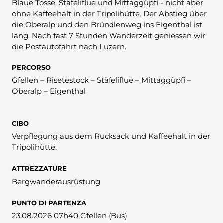
Blaue Tosse, Stäfeliflue und Mittaggüpfi - nicht aber
ohne Kaffeehalt in der Tripolihütte. Der Abstieg über
die Oberalp und den Bründlenweg ins Eigenthal ist
lang. Nach fast 7 Stunden Wanderzeit geniessen wir
die Postautofahrt nach Luzern.
PERCORSO
Gfellen – Risetestock – Stäfeliflue – Mittaggüpfi –
Oberalp – Eigenthal
CIBO
Verpflegung aus dem Rucksack und Kaffeehalt in der
Tripolihütte.
ATTREZZATURE
Bergwanderausrüstung
PUNTO DI PARTENZA
23.08.2026 07h40 Gfellen (Bus)