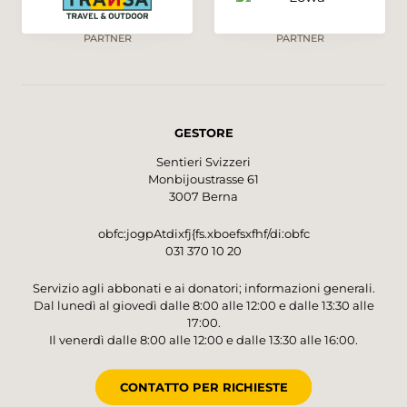
PARTNER
PARTNER
GESTORE
Sentieri Svizzeri
Monbijoustrasse 61
3007 Berna
obfc:jogpAtdixfj{fs.xboefsxfhf/di:obfc
031 370 10 20
Servizio agli abbonati e ai donatori; informazioni generali.
Dal lunedì al giovedì dalle 8:00 alle 12:00 e dalle 13:30 alle
17:00.
Il venerdì dalle 8:00 alle 12:00 e dalle 13:30 alle 16:00.
CONTATTO PER RICHIESTE