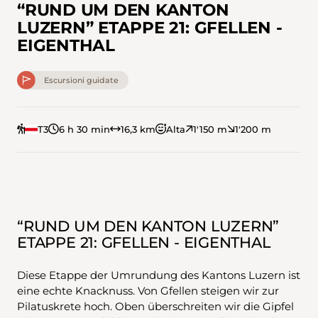
“RUND UM DEN KANTON
LUZERN” ETAPPE 21: GFELLEN -
EIGENTHAL
Escursioni guidate
T3
6 h 30 min
16,3 km
Alta
1'150 m
1'200 m
“RUND UM DEN KANTON LUZERN”
ETAPPE 21: GFELLEN - EIGENTHAL
Diese Etappe der Umrundung des Kantons Luzern ist
eine echte Knacknuss. Von Gfellen steigen wir zur
Pilatuskrete hoch. Oben überschreiten wir die Gipfel