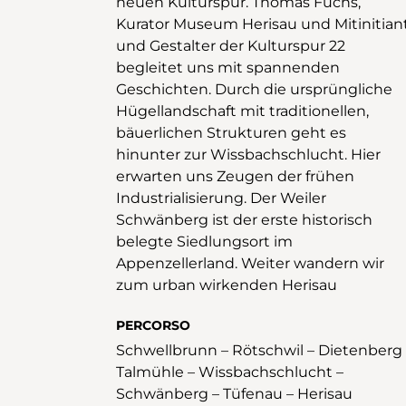
neuen Kulturspur. Thomas Fuchs,
Kurator Museum Herisau und Mitinitiant
und Gestalter der Kulturspur 22
begleitet uns mit spannenden
Geschichten. Durch die ursprüngliche
Hügellandschaft mit traditionellen,
bäuerlichen Strukturen geht es
hinunter zur Wissbachschlucht. Hier
erwarten uns Zeugen der frühen
Industrialisierung. Der Weiler
Schwänberg ist der erste historisch
belegte Siedlungsort im
Appenzellerland. Weiter wandern wir
zum urban wirkenden Herisau
PERCORSO
Schwellbrunn – Rötschwil – Dietenberg 
Talmühle – Wissbachschlucht –
Schwänberg – Tüfenau – Herisau