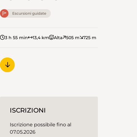
Escursioni guidate
3 h 55 min
13,4 km
Alta
505 m
725 m
ISCRIZIONI
Iscrizione possibile fino al
07.05.2026