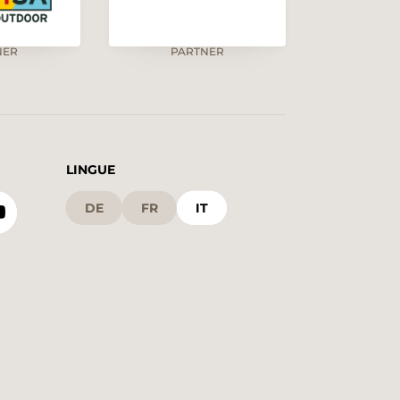
NER
PARTNER
LINGUE
DE
FR
IT