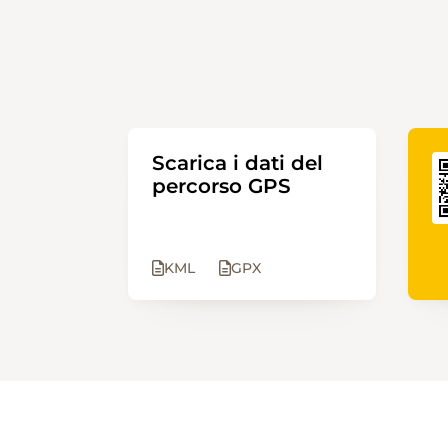
Scarica i dati del
percorso GPS
KML
GPX