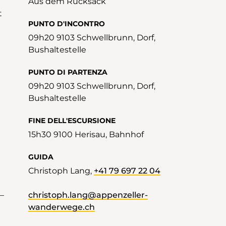
Aus dem Rucksack
PUNTO D'INCONTRO
09h20 9103 Schwellbrunn, Dorf,
Bushaltestelle
PUNTO DI PARTENZA
09h20 9103 Schwellbrunn, Dorf,
Bushaltestelle
FINE DELL'ESCURSIONE
15h30 9100 Herisau, Bahnhof
GUIDA
Christoph Lang,
+41 79 697 22 04
–
christoph.lang@appenzeller-
wanderwege.ch