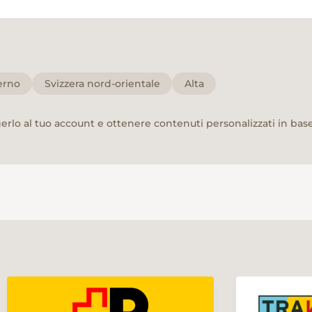
erno
Svizzera nord-orientale
Alta
rlo al tuo account e ottenere contenuti personalizzati in base 