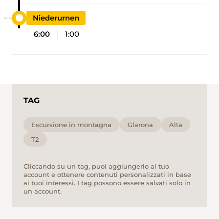
Niederurnen
6:00
1:00
TAG
Escursione in montagna
Glarona
Alta
T2
Cliccando su un tag, puoi aggiungerlo al tuo
account e ottenere contenuti personalizzati in base
ai tuoi interessi. I tag possono essere salvati solo in
un account.