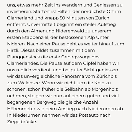
uns, etwas mehr Zeit ins Wandern und Geniessen zu
investieren. Startort ist Bilten, der nördlichste Ort im
Glarnerland und knapp 50 Minuten von Zürich
entfernt. Unvermittelt beginnt ein steiler Aufstieg
durch den Almenund Niderenwald zu unserem
ersten Etappenziel, der bestossenen Alp Unter
Nideren. Nach einer Pause geht es weiter hinauf zum
Hirzli. Dieses bildet zusammen mit dem
Planggenstock die erste Gebirgswoge des
Glarnerlandes. Die Pause auf dem Gipfel haben wir
uns redlich verdient, und bei guter Sicht geniessen
wir das unvergleichliche Panorama vom Zürichbis
zum Walensee. Wenn wir nicht, um die Knie zu
schonen, schon früher die Seilbahn ab Morgenholz
nehmen, steigen wir nun auf einem guten und viel
begangenen Bergweg die gleiche Anzahl
Höhenmeter wie beim Anstieg nach Niederurnen ab.
In Niederurnen nehmen wir das Postauto nach
Ziegelbrücke.