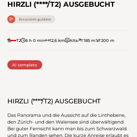
HIRZLI (****/T2) AUSGEBUCHT
Escursioni guidate
T2
6 h 0 min
12,6 km
Alta
1'185 m
1'200 m
Al completo
HIRZLI (****/T2) AUSGEBUCHT
Das Panorama und die Aussicht auf die Linthebene,
den Zürich- und den Walensee sind überwältigend.
Bei guter Fernsicht kann man bis zum Schwarzwald
und zum Randen sehen. Die kurze Anreise erlaubt es