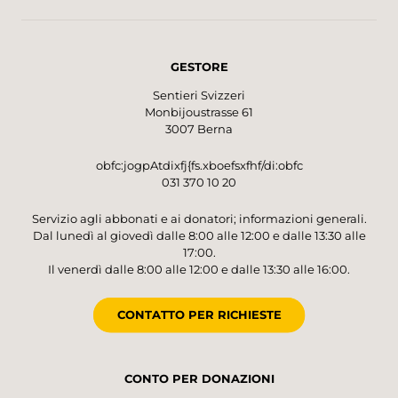
GESTORE
Sentieri Svizzeri
Monbijoustrasse 61
3007 Berna
obfc:jogpAtdixfj{fs.xboefsxfhf/di:obfc
031 370 10 20
Servizio agli abbonati e ai donatori; informazioni generali.
Dal lunedì al giovedì dalle 8:00 alle 12:00 e dalle 13:30 alle
17:00.
Il venerdì dalle 8:00 alle 12:00 e dalle 13:30 alle 16:00.
CONTATTO PER RICHIESTE
CONTO PER DONAZIONI