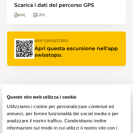
Scarica i dati del percorso GPS
KML
GPX
APP SWISSTOPO
Apri questa escursione nell'app
swisstopo.
Questo sito web utilizza i cookie
PERCORSO DELL'ESCURSIONE
Utilizziamo i cookie per personalizzare contenuti ed
annunci, per fornire funzionalità dei social media e per
analizzare il nostro traffico. Condividiamo inoltre
informazioni sul modo in cui utilizzi il nostro sito con i