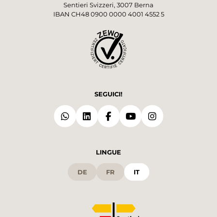
Sentieri Svizzeri, 3007 Berna
IBAN CH48 0900 0000 4001 4552 5
SEGUICI!
LINGUE
DE
FR
IT