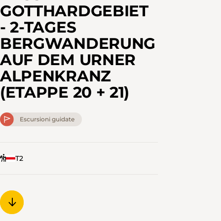
GOTTHARDGEBIET
- 2-TAGES
BERGWANDERUNG
AUF DEM URNER
ALPENKRANZ
(ETAPPE 20 + 21)
Escursioni guidate
T2