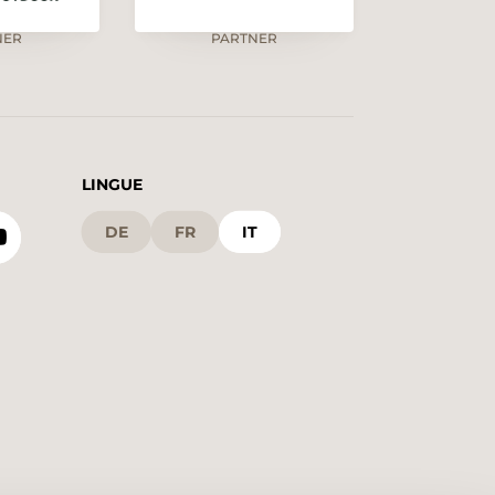
NER
PARTNER
LINGUE
DE
FR
IT