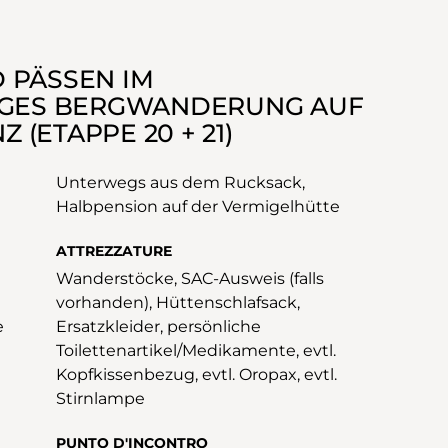
 PÄSSEN IM
TAGES BERGWANDERUNG AUF
(ETAPPE 20 + 21)
Unterwegs aus dem Rucksack,
Halbpension auf der Vermigelhütte
ATTREZZATURE
Wanderstöcke, SAC-Ausweis (falls
vorhanden), Hüttenschlafsack,
e
Ersatzkleider, persönliche
Toilettenartikel/Medikamente, evtl.
Kopfkissenbezug, evtl. Oropax, evtl.
Stirnlampe
PUNTO D'INCONTRO