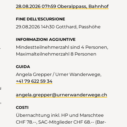
28.08.2026 07h59 Oberalppass, Bahnhof
FINE DELL'ESCURSIONE
29.08.2026 14h30 Gotthard, Passhöhe
INFORMAZIONI AGGIUNTIVE
.
Mindestteilnehmerzahl sind 4 Personen,
Maximalteilnehmerzahl 8 Personen
GUIDA
Angela Grepper / Urner Wanderwege,
+41 79 622 59 34
u
angela.grepper@urnerwanderwege.ch
,
COSTI
Übernachtung inkl. HP und Marschtee
CHF 78.--, SAC-Mitglieder CHF 68.-- (Bar-