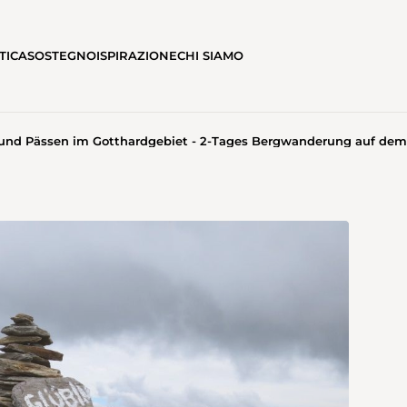
TICA
SOSTEGNO
ISPIRAZIONE
CHI SIAMO
und Pässen im Gotthardgebiet - 2-Tages Bergwanderung auf dem 