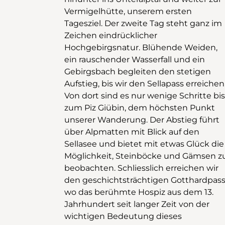
Vermigelhütte, unserem ersten
Tagesziel. Der zweite Tag steht ganz im
Zeichen eindrücklicher
Hochgebirgsnatur. Blühende Weiden,
ein rauschender Wasserfall und ein
Gebirgsbach begleiten den stetigen
Aufstieg, bis wir den Sellapass erreichen
Von dort sind es nur wenige Schritte bis
zum Piz Giübin, dem höchsten Punkt
unserer Wanderung. Der Abstieg führt
über Alpmatten mit Blick auf den
Sellasee und bietet mit etwas Glück die
Möglichkeit, Steinböcke und Gämsen z
beobachten. Schliesslich erreichen wir
den geschichtsträchtigen Gotthardpass
wo das berühmte Hospiz aus dem 13.
Jahrhundert seit langer Zeit von der
wichtigen Bedeutung dieses