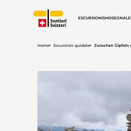
ESCURSIONISMO
SEGNALE
Home
Escursioni guidate
Zwischen Gipfeln 