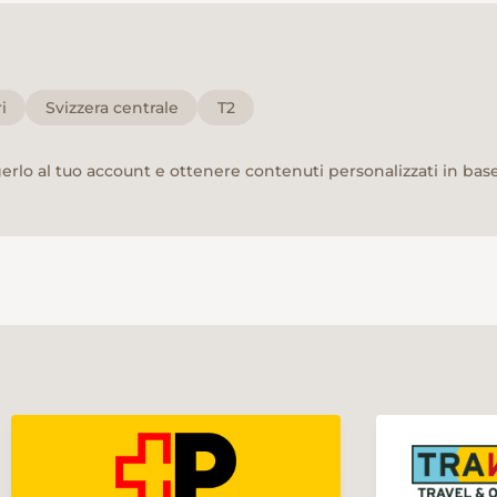
i
Svizzera centrale
T2
rlo al tuo account e ottenere contenuti personalizzati in base 