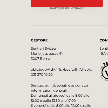
PARTNER PRINCIPALE
GESTORE
CON
Sentieri Svizzeri
Senti
Monbijoustrasse 61
IBAN
3007 Berna
obfc:jogpAtdixfj{fs.xboefsxfhf/di:obfc
031 370 10 20
Servizio agli abbonati e ai donatori;
informazioni generali.
Dal lunedì al giovedì dalle 8:00 alle
12:00 e dalle 13:30 alle 17:00.
Il venerdì dalle 8:00 alle 12:00 e dalle