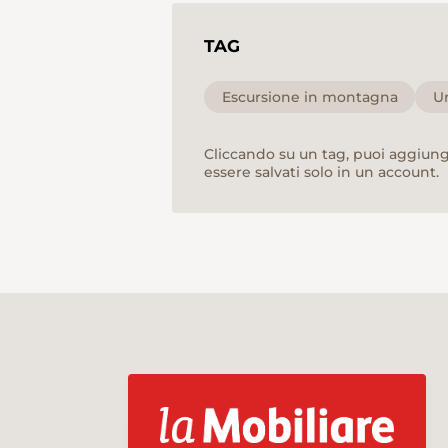
TAG
Escursione in montagna
Ur
Cliccando su un tag, puoi aggiunge
essere salvati solo in un account.