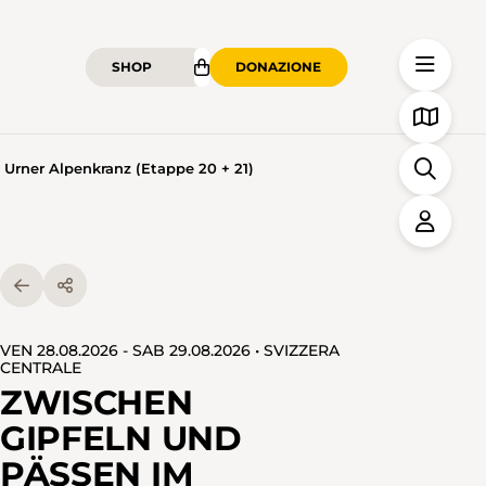
SHOP
DONAZIONE
Urner Alpenkranz (Etappe 20 + 21)
VEN 28.08.2026 - SAB 29.08.2026 • SVIZZERA
CENTRALE
ZWISCHEN
GIPFELN UND
PÄSSEN IM