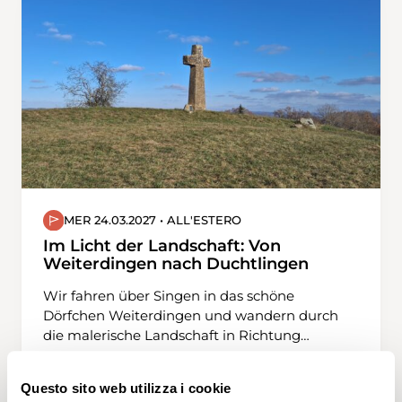
MER 24.03.2027 • ALL'ESTERO
Im Licht der Landschaft: Von
Weiterdingen nach Duchtlingen
Wir fahren über Singen in das schöne
Dörfchen Weiterdingen und wandern durch
die malerische Landschaft in Richtung
Philipsberg. Die Route führt uns über sanfte
Hügel, immer wieder bergauf und bergab,
Questo sito web utilizza i cookie
eingebettet zwischen weitläufigen Feldern.