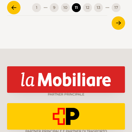
…
…
1
9
10
11
12
13
17
PARTNER PRINCIPALE
PARTNER PRINCIPALE E PARTNER DI TRASPORTO