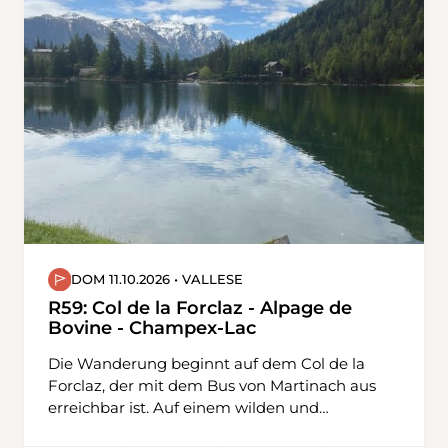
DOM 11.10.2026 • VALLESE
R59: Col de la Forclaz - Alpage de
Bovine - Champex-Lac
Die Wanderung beginnt auf dem Col de la
Forclaz, der mit dem Bus von Martinach aus
erreichbar ist. Auf einem wilden und
bezaubernden Weg erklimmt man die Porte à