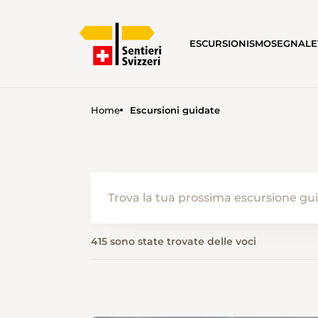
ESCURSIONISMO
SEGNALE
Home
Escursioni guidate
415 sono state trovate delle voci