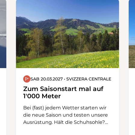
SAB 20.03.2027 • SVIZZERA CENTRALE
Zum Saisonstart mal auf
1'000 Meter
Bei (fast) jedem Wetter starten wir
die neue Saison und testen unsere
Ausrüstung. Hält die Schuhsohle?
Wir verlassen die Winterruhe,