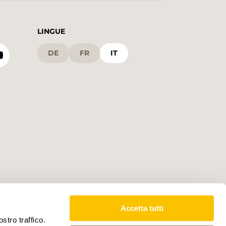
LINGUE
DE
FR
IT
Accetta tutti
stro traffico.