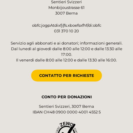
Sentieri Svizzeri
Monbijoustrasse 61
3007 Berna
obfc:jogpAtdixfj{fs.xboefsxfhf/di:obfc
031 370 10 20
Servizio agli abbonati e ai donatori; informazioni generali.
Dal lunedì al giovedì dalle 8:00 alle 12:00 e dalle 13:30 alle
17:00.
Il venerdì dalle 8:00 alle 12:00 e dalle 13:30 alle 16:00.
CONTATTO PER RICHIESTE
CONTO PER DONAZIONI
Sentieri Svizzeri, 3007 Berna
IBAN CH48 0900 0000 4001 4552 5