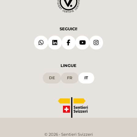
SEGUICI!
LINGUE
DE
FR
IT
© 2026 • Sentieri Svizzeri