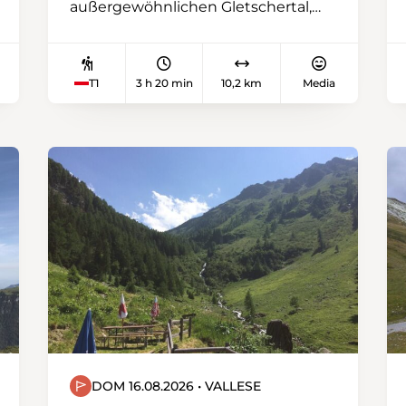
außergewöhnlichen Gletschertal,
beginnt mit einem sanften Aufstieg
vom Lac Noir zum Breccaschlund.
Am spektakulärsten sind die
T1
3 h 20 min
10,2 km
Media
ertaunlischen Bergahorne, die bis zu
einer Höhe von 1500 Metern
wachsen können.
DOM 16.08.2026 • VALLESE