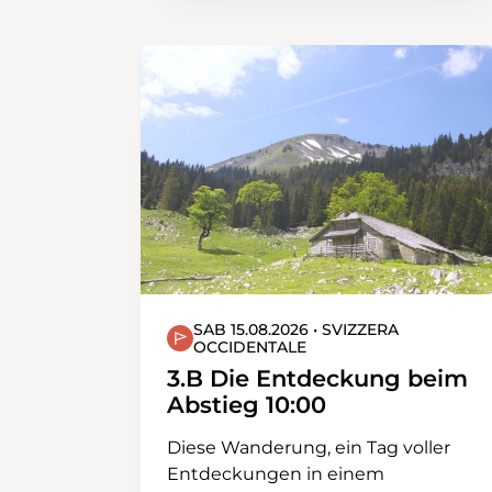
Entlang der warmen Sense
wandern wir von Plaffeien nach
Schwarzsee.
SAB 15.08.2026 • SVIZZERA
OCCIDENTALE
3.B Die Entdeckung beim
Abstieg 10:00
Diese Wanderung, ein Tag voller
Entdeckungen in einem