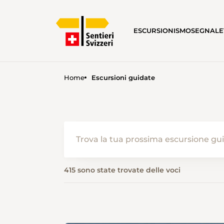
ESCURSIONISMO
SEGNALE
Home
Escursioni guidate
415 sono state trovate delle voci