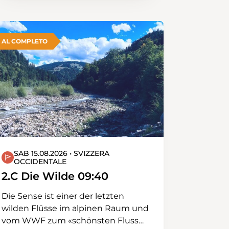
Hochalpen.
AL COMPLETO
SAB 15.08.2026 • SVIZZERA
OCCIDENTALE
2.C Die Wilde 09:40
Die Sense ist einer der letzten
wilden Flüsse im alpinen Raum und
vom WWF zum «schönsten Fluss