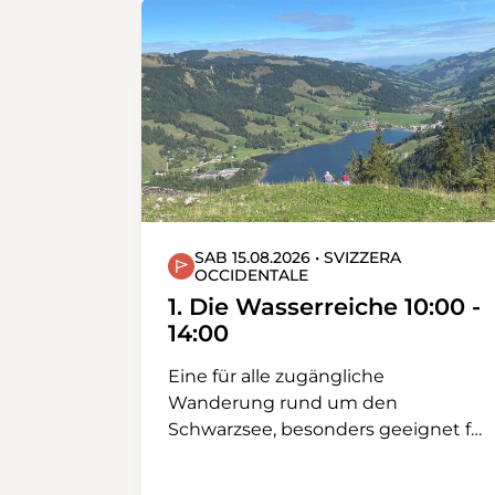
SAB 15.08.2026 • SVIZZERA
OCCIDENTALE
1. Die Wasserreiche 10:00 -
14:00
Eine für alle zugängliche
Wanderung rund um den
Schwarzsee, besonders geeignet für
Familien. Die Wanderroute folgt
dem berühmten Hexenwääg und