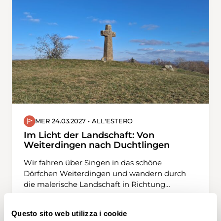
MER 24.03.2027 • ALL'ESTERO
Im Licht der Landschaft: Von
Weiterdingen nach Duchtlingen
Wir fahren über Singen in das schöne
Dörfchen Weiterdingen und wandern durch
die malerische Landschaft in Richtung
Philipsberg. Die Route führt uns über sanfte
Hügel, immer wieder bergauf und bergab,
Questo sito web utilizza i cookie
eingebettet zwischen weitläufigen Feldern.