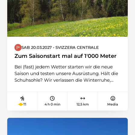
Wanderwege. Jetzt schon ein riesengrosses
Dankeschön für diesen super Einsatz.
SAB 20.03.2027 • SVIZZERA CENTRALE
Zum Saisonstart mal auf 1'000 Meter
Bei (fast) jedem Wetter starten wir die neue
Saison und testen unsere Ausrüstung. Hält die
Schuhsohle? Wir verlassen die Winterruhe,
wagen uns auf unterschiedliches Terrain,
gehen über Feld- und Waldwege, teilweise
befestigte, immer leicht aufwärts. Wir
4 h 0 min
12,5 km
Media
T1
schnuppern auch schon erste Höhenluft (über
1'000 m) und stärken uns unterwegs mit
einem Kaffee. An der Kleinen Emme
schliessen wir die Wanderung ab.