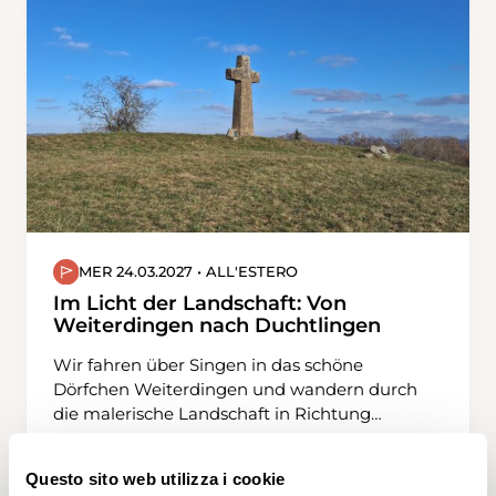
MER 24.03.2027 • ALL'ESTERO
Im Licht der Landschaft: Von
Weiterdingen nach Duchtlingen
Wir fahren über Singen in das schöne
Dörfchen Weiterdingen und wandern durch
die malerische Landschaft in Richtung
Philipsberg. Die Route führt uns über sanfte
Hügel, immer wieder bergauf und bergab,
Questo sito web utilizza i cookie
eingebettet zwischen weitläufigen Feldern.