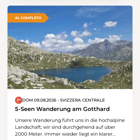
historique, cette boucle offre un contraste
saisissant et des paysages variés sur toute la
longueur du parcours.
AL COMPLETO
DOM 09.08.2026 • SVIZZERA CENTRALE
5-Seen Wanderung am Gotthard
Unsere Wanderung führt uns in die hochalpine
Landschaft; wir sind durchgehend auf über
2000 Meter. Immer wieder liegt ein klarer