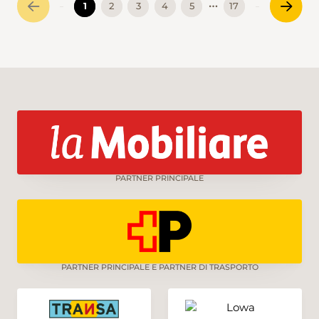
…
1
2
3
4
5
17
und Degustieren ein.
PARTNER PRINCIPALE
PARTNER PRINCIPALE E PARTNER DI TRASPORTO