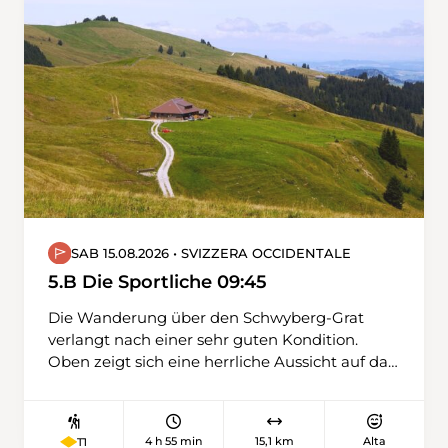
SAB 15.08.2026 • SVIZZERA OCCIDENTALE
5.B Die Sportliche 09:45
Die Wanderung über den Schwyberg-Grat
verlangt nach einer sehr guten Kondition.
Oben zeigt sich eine herrliche Aussicht auf das
Schweizer Mittelland, umgeben von der Jura-
Kette, den Freiburger Voralpen und den
Berner Hochalpen.
4 h 55 min
15,1 km
Alta
T1