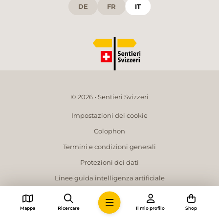
DE
FR
IT
© 2026 • Sentieri Svizzeri
Impostazioni dei cookie
Colophon
Termini e condizioni generali
Protezioni dei dati
Linee guida intelligenza artificiale
Dati media
Mappa
Ricercare
Il mio profilo
Shop