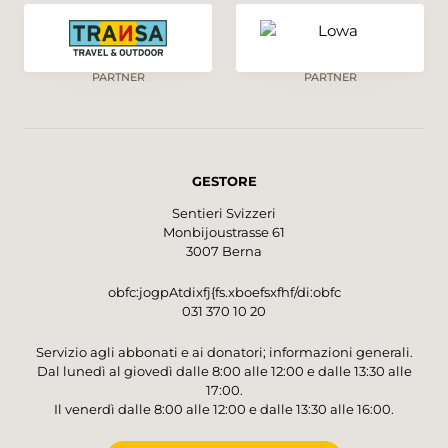
PARTNER
PARTNER
GESTORE
Sentieri Svizzeri
Monbijoustrasse 61
3007 Berna
obfc:jogpAtdixfj{fs.xboefsxfhf/di:obfc
031 370 10 20
Servizio agli abbonati e ai donatori; informazioni generali.
Dal lunedì al giovedì dalle 8:00 alle 12:00 e dalle 13:30 alle
17:00.
Il venerdì dalle 8:00 alle 12:00 e dalle 13:30 alle 16:00.