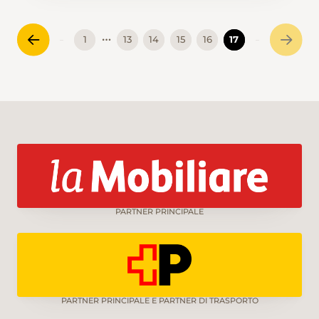
agréablement ombragés en été.
…
1
13
14
15
16
17
PARTNER PRINCIPALE
PARTNER PRINCIPALE E PARTNER DI TRASPORTO