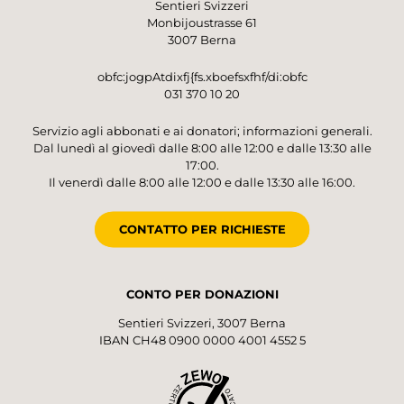
Sentieri Svizzeri
Monbijoustrasse 61
3007 Berna
obfc:jogpAtdixfj{fs.xboefsxfhf/di:obfc
031 370 10 20
Servizio agli abbonati e ai donatori; informazioni generali.
Dal lunedì al giovedì dalle 8:00 alle 12:00 e dalle 13:30 alle
17:00.
Il venerdì dalle 8:00 alle 12:00 e dalle 13:30 alle 16:00.
CONTATTO PER RICHIESTE
CONTO PER DONAZIONI
Sentieri Svizzeri, 3007 Berna
IBAN CH48 0900 0000 4001 4552 5