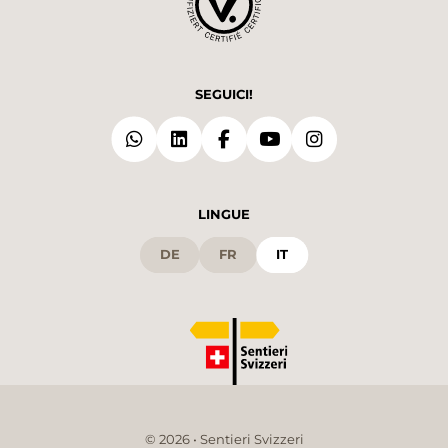
SEGUICI!
LINGUE
DE
FR
IT
© 2026 • Sentieri Svizzeri