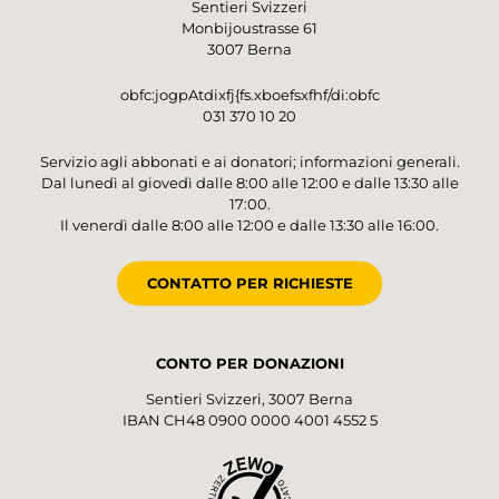
Sentieri Svizzeri
Monbijoustrasse 61
3007 Berna
obfc:jogpAtdixfj{fs.xboefsxfhf/di:obfc
031 370 10 20
Servizio agli abbonati e ai donatori; informazioni generali.
Dal lunedì al giovedì dalle 8:00 alle 12:00 e dalle 13:30 alle
17:00.
Il venerdì dalle 8:00 alle 12:00 e dalle 13:30 alle 16:00.
CONTATTO PER RICHIESTE
CONTO PER DONAZIONI
Sentieri Svizzeri, 3007 Berna
IBAN CH48 0900 0000 4001 4552 5