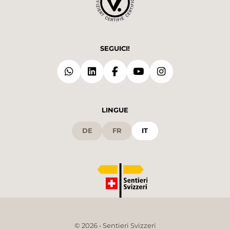
SEGUICI!
LINGUE
DE
FR
IT
© 2026 • Sentieri Svizzeri