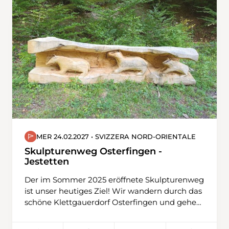
MER 24.02.2027 • SVIZZERA NORD-ORIENTALE
Skulpturenweg Osterfingen -
Jestetten
Der im Sommer 2025 eröffnete Skulpturenweg
ist unser heutiges Ziel! Wir wandern durch das
schöne Klettgauerdorf Osterfingen und gehen
immer leicht aufwärts durchs liebliche Tal
«Haartel», wo uns die ersten, geschnitzten