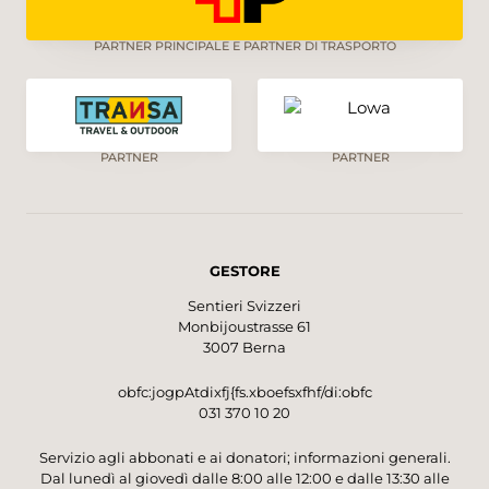
PARTNER PRINCIPALE E PARTNER DI TRASPORTO
PARTNER
PARTNER
GESTORE
Sentieri Svizzeri
Monbijoustrasse 61
3007 Berna
obfc:jogpAtdixfj{fs.xboefsxfhf/di:obfc
031 370 10 20
Servizio agli abbonati e ai donatori; informazioni generali.
Dal lunedì al giovedì dalle 8:00 alle 12:00 e dalle 13:30 alle