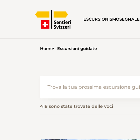
ESCURSIONISMO
SEGNALE
Home
Escursioni guidate
418 sono state trovate delle voci