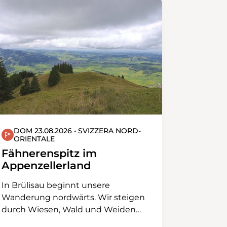
DOM 23.08.2026 • SVIZZERA NORD-
ORIENTALE
Fähnerenspitz im
Appenzellerland
In Brülisau beginnt unsere
Wanderung nordwärts. Wir steigen
durch Wiesen, Wald und Weiden
hinauf zum Resspass. Unser Blick