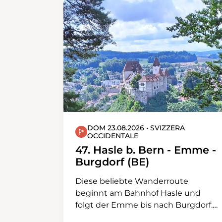
DOM 23.08.2026 • SVIZZERA
OCCIDENTALE
47. Hasle b. Bern - Emme -
Burgdorf (BE)
Diese beliebte Wanderroute
beginnt am Bahnhof Hasle und
folgt der Emme bis nach Burgdorf.
Die Strecke ist ideal, um sich in einer