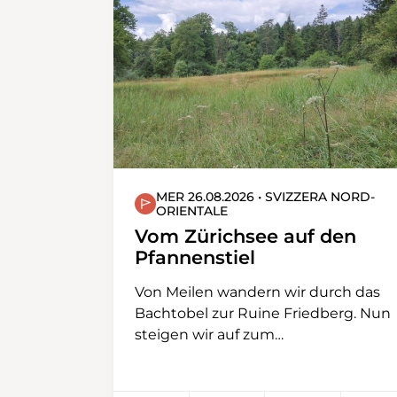
MER 26.08.2026 • SVIZZERA NORD-
ORIENTALE
Vom Zürichsee auf den
Pfannenstiel
Von Meilen wandern wir durch das
Bachtobel zur Ruine Friedberg. Nun
steigen wir auf zum
Hochwachtaussichtsturm und
erreichen anschliessend den