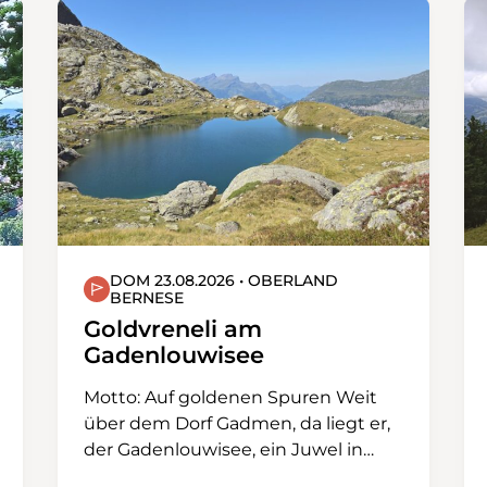
DOM 23.08.2026 • OBERLAND
BERNESE
Goldvreneli am
Gadenlouwisee
Motto: Auf goldenen Spuren Weit
über dem Dorf Gadmen, da liegt er,
der Gadenlouwisee, ein Juwel in
schönster Bergwelt. Es braucht