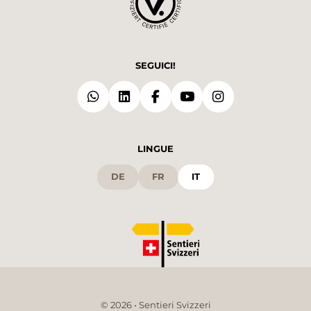
SEGUICI!
LINGUE
DE
FR
IT
© 2026 • Sentieri Svizzeri