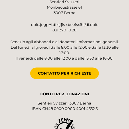
Sentieri Svizzeri
Monbijoustrasse 61
3007 Berna
obfc:jogpAtdixfj{fs.xboefsxfhf/di:obfc
031 370 10 20
Servizio agli abbonati e ai donatori; informazioni generali.
Dal lunedì al giovedì dalle 8:00 alle 12:00 e dalle 13:30 alle
17:00.
Il venerdì dalle 8:00 alle 12:00 e dalle 13:30 alle 16:00.
CONTATTO PER RICHIESTE
CONTO PER DONAZIONI
Sentieri Svizzeri, 3007 Berna
IBAN CH48 0900 0000 4001 4552 5