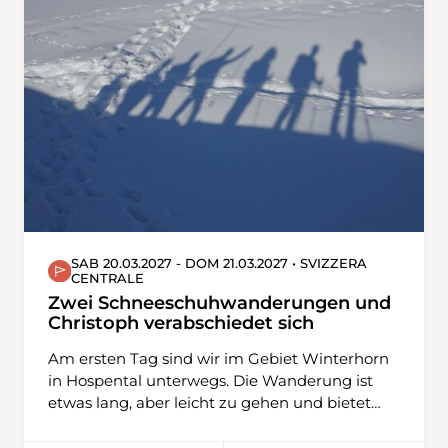
SAB 20.03.2027 - DOM 21.03.2027 • SVIZZERA
CENTRALE
Zwei Schneeschuhwanderungen und
Christoph verabschiedet sich
Am ersten Tag sind wir im Gebiet Winterhorn
in Hospental unterwegs. Die Wanderung ist
etwas lang, aber leicht zu gehen und bietet
eine schöne Aussicht über das Urserental und
den Gipfeln des Damma- und Galenstocks,