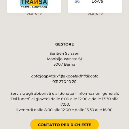
PARTNER
PARTNER
GESTORE
Sentieri Svizzeri
Monbijoustrasse 61
3007 Berna
obfc:jogpAtdixfj{fs.xboefsxfhf/di:obfc
031 370 10 20
Servizio agli abbonati e ai donatori; informazioni generali.
Dal lunedì al giovedì dalle 8:00 alle 12:00 e dalle 13:30 alle
17:00.
Il venerdì dalle 8:00 alle 12:00 e dalle 13:30 alle 16:00.
CONTATTO PER RICHIESTE