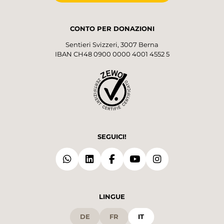
CONTO PER DONAZIONI
Sentieri Svizzeri, 3007 Berna
IBAN CH48 0900 0000 4001 4552 5
SEGUICI!
LINGUE
DE
FR
IT