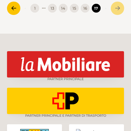
…
1
13
14
15
16
17
PARTNER PRINCIPALE
PARTNER PRINCIPALE E PARTNER DI TRASPORTO