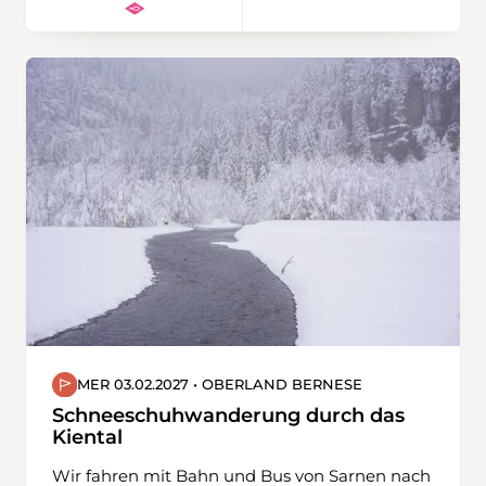
Thermosflasche mit warmem Tee wird
empfohlen.
MER 03.02.2027 • OBERLAND BERNESE
Schneeschuhwanderung durch das
Kiental
Wir fahren mit Bahn und Bus von Sarnen nach