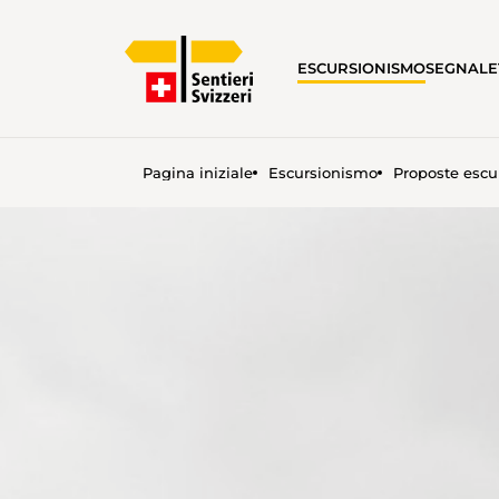
ESCURSIONISMO
SEGNALE
Pagina iniziale
Escursionismo
Proposte escu
CONTINUARE A CAMMINAR