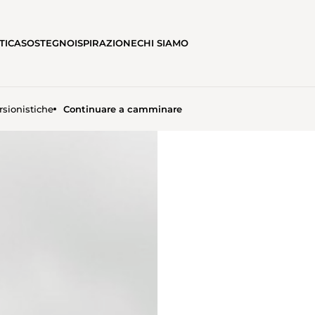
TICA
SOSTEGNO
ISPIRAZIONE
CHI SIAMO
rsionistiche
Continuare a camminare
E