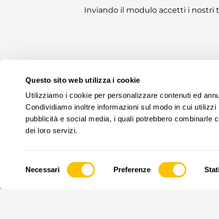
Inviando il modulo accetti i nostri
Questo sito web utilizza i cookie
Utilizziamo i cookie per personalizzare contenuti ed annunc
Condividiamo inoltre informazioni sul modo in cui utilizzi 
pubblicità e social media, i quali potrebbero combinarle co
dei loro servizi.
Selezione
Necessari
Preferenze
Stat
del
consenso
PARTNER PRINCIPALE