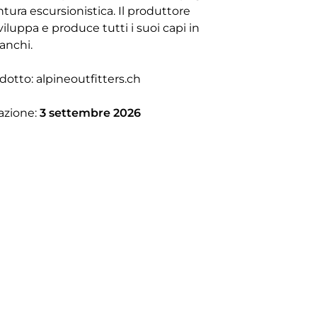
ntura escursionistica. Il produttore
luppa e produce tutti i suoi capi in
anchi.
odotto:
alpineoutfitters.ch
azione:
3 settembre 2026