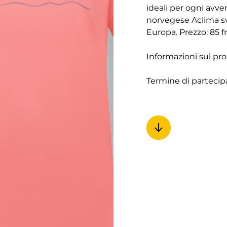
ideali per ogni avve
norvegese Aclima svi
Europa. Prezzo: 85 fr
Informazioni sul pr
Termine di partecip