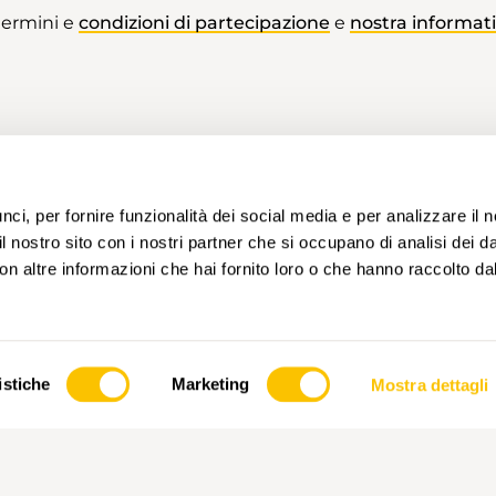
 termini e
condizioni di partecipazione
e
nostra informati
i, per fornire funzionalità dei social media e per analizzare il no
il nostro sito con i nostri partner che si occupano di analisi dei d
n altre informazioni che hai fornito loro o che hanno raccolto dal
istiche
Marketing
Mostra dettagli
PARTNER PRINCIPALE E PARTNER DI
PART
TRASPORTO