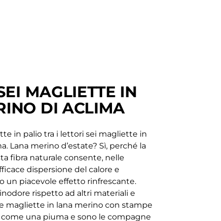
SEI MAGLIETTE IN
INO DI ACLIMA
n palio tra i lettori sei magliette in
a. Lana merino d’estate? Sì, perché la
sta fibra naturale consente, nelle
fficace dispersione del calore e
o un piacevole effetto rinfrescante.
 inodore rispetto ad altri materiali e
 Le magliette in lana merino con stampe
e come una piuma e sono le compagne