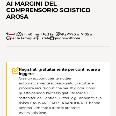
AI MARGINI DEL
COMPRENSORIO SCIISTICO
AROSA
T2
2 h 40 min
6,3 km
Alta
770 m
105 m
per le famiglie
Estate
giugno–ottobre
Registrati gratuitamente per continuare a
leggere
Crea un account utente e ottieni
automaticamente accesso gratuito a tutte le
proposte escursionistiche per 30 giorni. Dopo
questo periodo, l'accesso gratuito scade. I
sostenitori dei Sentieri Svizzeri o gli abbonati alla
rivista DAS WANDERN / LA RANDONNÉE hanno
accesso illimitato a tutte le proposte
escursionistiche.