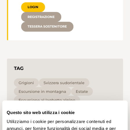
LOGIN
REGISTRAZIONE
TESSERA SOSTENITORE
TAG
Grigioni
Svizzera sudorientale
Escursione in montagna
Estate
Escursione al laghetto alpino
Escursione in alta montagna
Questo sito web utilizza i cookie
per le famiglie
Alta
T2
Utilizziamo i cookie per personalizzare contenuti ed
annunci, per fornire funzionalità dei social media e per