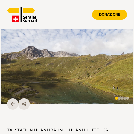
DONAZIONE
TALSTATION HÖRNLIBAHN — HÖRNLIHÜTTE • GR