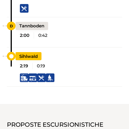
Tannboden
2:00
0:42
Sihlwald
2:19
0:19
PROPOSTE ESCURSIONISTICHE