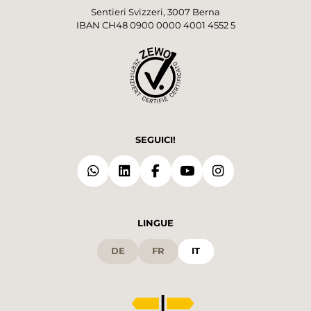
Sentieri Svizzeri, 3007 Berna
IBAN CH48 0900 0000 4001 4552 5
SEGUICI!
LINGUE
DE
FR
IT