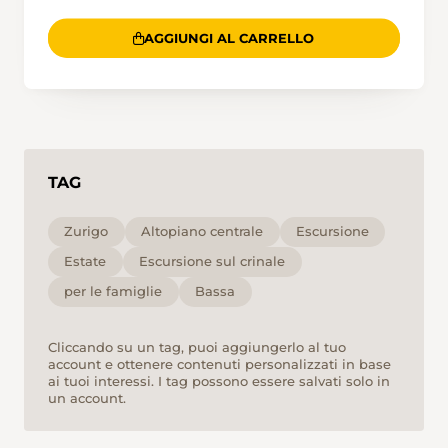
AGGIUNGI AL CARRELLO
TAG
Zurigo
Altopiano centrale
Escursione
Estate
Escursione sul crinale
per le famiglie
Bassa
Cliccando su un tag, puoi aggiungerlo al tuo
account e ottenere contenuti personalizzati in base
ai tuoi interessi. I tag possono essere salvati solo in
un account.