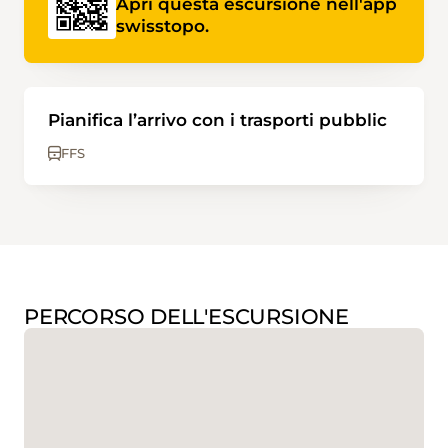
Apri questa escursione nell'app
swisstopo.
Pianifica l’arrivo con i trasporti pubblic
FFS
PERCORSO DELL'ESCURSIONE