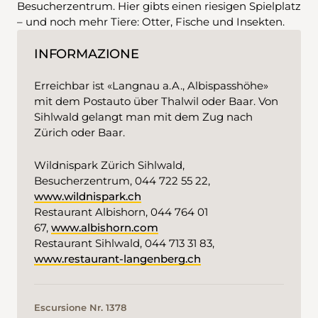
Besucherzentrum. Hier gibts einen riesigen Spielplatz
– und noch mehr Tiere: Otter, Fische und Insekten.
INFORMAZIONE
Erreichbar ist «Langnau a.A., Albispasshöhe»
mit dem Postauto über Thalwil oder Baar. Von
Sihlwald gelangt man mit dem Zug nach
Zürich oder Baar.
Wildnispark Zürich Sihlwald,
Besucherzentrum, 044 722 55 22,
www.wildnispark.ch
Restaurant Albishorn, 044 764 01
67,
www.albishorn.com
Restaurant Sihlwald, 044 713 31 83,
www.restaurant-langenberg.ch
Escursione Nr. 1378