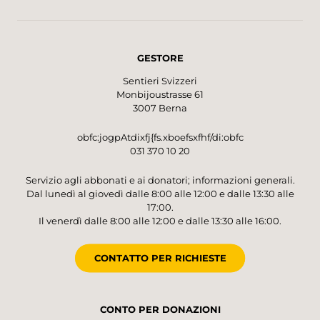
GESTORE
Sentieri Svizzeri
Monbijoustrasse 61
3007 Berna
obfc:jogpAtdixfj{fs.xboefsxfhf/di:obfc
031 370 10 20
Servizio agli abbonati e ai donatori; informazioni generali.
Dal lunedì al giovedì dalle 8:00 alle 12:00 e dalle 13:30 alle
17:00.
Il venerdì dalle 8:00 alle 12:00 e dalle 13:30 alle 16:00.
CONTATTO PER RICHIESTE
CONTO PER DONAZIONI