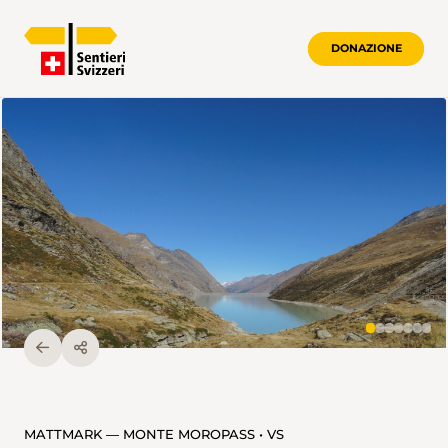
DONAZIONE
MATTMARK — MONTE MOROPASS • VS