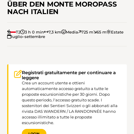
ÜBER DEN MONTE MOROPASS
NACH ITALIEN
T2
3 h 0 min
7,3 km
Media
725 m
65 m
Estate
luglio–settembre
Registrati gratuitamente per continuare a
leggere
Crea un account utente e ottieni
automaticamente accesso gratuito a tutte le
proposte escursionistiche per 30 giorni. Dopo
questo periodo, l'accesso gratuito scade. I
sostenitori dei Sentieri Svizzeri o gli abbonati alla
rivista DAS WANDERN / LA RANDONNÉE hanno
accesso illimitato a tutte le proposte
escursionistiche.
LOGIN