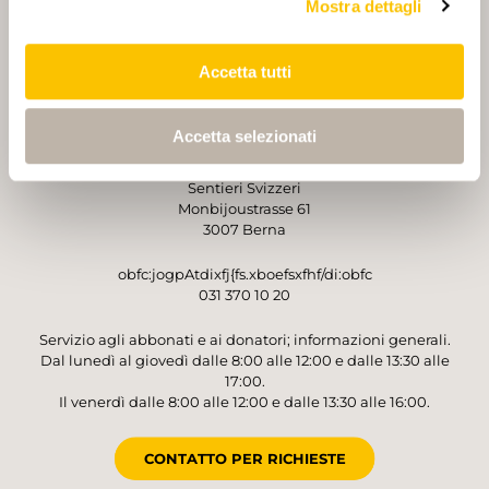
Mostra dettagli
PARTNER
PARTNER
Accetta tutti
Accetta selezionati
GESTORE
Sentieri Svizzeri
Monbijoustrasse 61
3007 Berna
obfc:jogpAtdixfj{fs.xboefsxfhf/di:obfc
031 370 10 20
Servizio agli abbonati e ai donatori; informazioni generali.
Dal lunedì al giovedì dalle 8:00 alle 12:00 e dalle 13:30 alle
17:00.
Il venerdì dalle 8:00 alle 12:00 e dalle 13:30 alle 16:00.
CONTATTO PER RICHIESTE