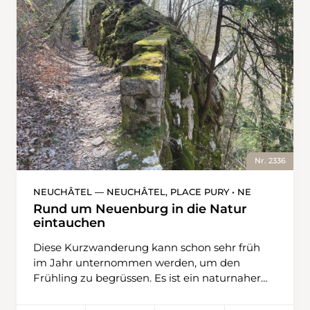
Nr. 2336
NEUCHÂTEL — NEUCHÂTEL, PLACE PURY • NE
Rund um Neuenburg in die Natur
eintauchen
Diese Kurzwanderung kann schon sehr früh
im Jahr unternommen werden, um den
Frühling zu begrüssen. Es ist ein naturnaher
Spaziergang rund um Neuenburg, der in der
Altstadt endet und je nach Lust mit einer