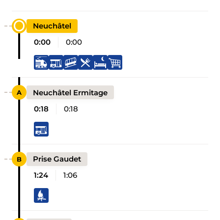
Neuchâtel
0:00
0:00
Neuchâtel Ermitage
0:18
0:18
Prise Gaudet
1:24
1:06