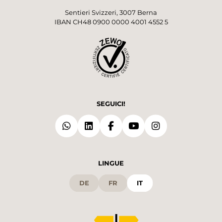
Sentieri Svizzeri, 3007 Berna
IBAN CH48 0900 0000 4001 4552 5
SEGUICI!
LINGUE
DE
FR
IT