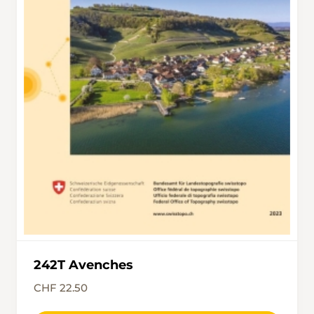
242T Avenches
CHF 22.50