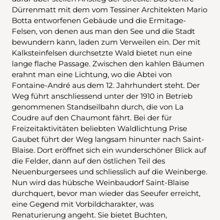
Dürrenmatt mit dem vom Tessiner Architekten Mario
Botta entworfenen Gebäude und die Ermitage-
Felsen, von denen aus man den See und die Stadt
bewundern kann, laden zum Verweilen ein. Der mit
Kalksteinfelsen durchsetzte Wald bietet nun eine
lange flache Passage. Zwischen den kahlen Bäumen
erahnt man eine Lichtung, wo die Abtei von
Fontaine-André aus dem 12. Jahrhundert steht. Der
Weg führt anschliessend unter der 1910 in Betrieb
genommenen Standseilbahn durch, die von La
Coudre auf den Chaumont fährt. Bei der für
Freizeitaktivitäten beliebten Waldlichtung Prise
Gaubet führt der Weg langsam hinunter nach Saint-
Blaise. Dort eröffnet sich ein wunderschöner Blick auf
die Felder, dann auf den östlichen Teil des
Neuenburgersees und schliesslich auf die Weinberge.
Nun wird das hübsche Weinbaudorf Saint-Blaise
durchquert, bevor man wieder das Seeufer erreicht,
eine Gegend mit Vorbildcharakter, was
Renaturierung angeht. Sie bietet Buchten,