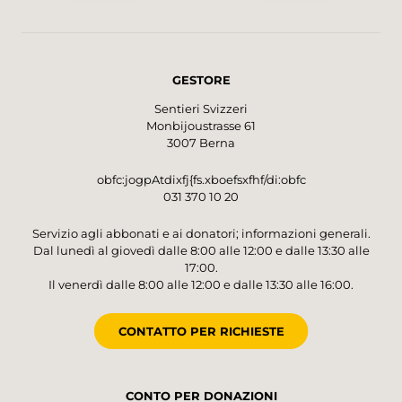
GESTORE
Sentieri Svizzeri
Monbijoustrasse 61
3007 Berna
obfc:jogpAtdixfj{fs.xboefsxfhf/di:obfc
031 370 10 20
Servizio agli abbonati e ai donatori; informazioni generali.
Dal lunedì al giovedì dalle 8:00 alle 12:00 e dalle 13:30 alle
17:00.
Il venerdì dalle 8:00 alle 12:00 e dalle 13:30 alle 16:00.
CONTATTO PER RICHIESTE
CONTO PER DONAZIONI