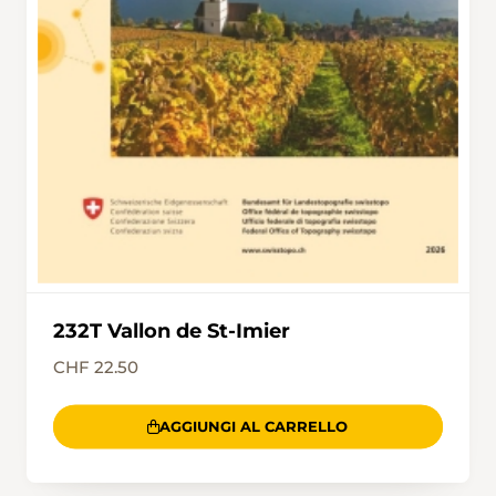
232T Vallon de St-Imier
CHF 22.50
AGGIUNGI AL CARRELLO