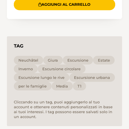
AGGIUNGI AL CARRELLO
TAG
Neuchâtel
Giura
Escursione
Estate
Inverno
Escursione circolare
Escursione lungo le rive
Escursione urbana
per le famiglie
Media
T1
Cliccando su un tag, puoi aggiungerlo al tuo
account e ottenere contenuti personalizzati in base
ai tuoi interessi. I tag possono essere salvati solo in
un account.