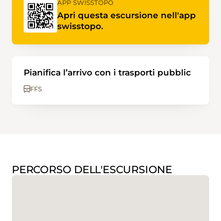
APP SWISSTOPO
Apri questa escursione nell'app
swisstopo.
Pianifica l’arrivo con i trasporti pubblic
FFS
PERCORSO DELL'ESCURSIONE