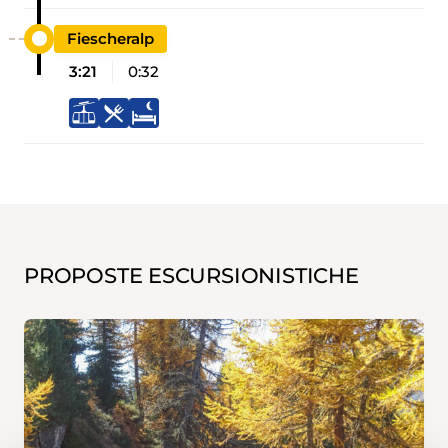
Fiescheralp
3:21
0:32
PROPOSTE ESCURSIONISTICHE