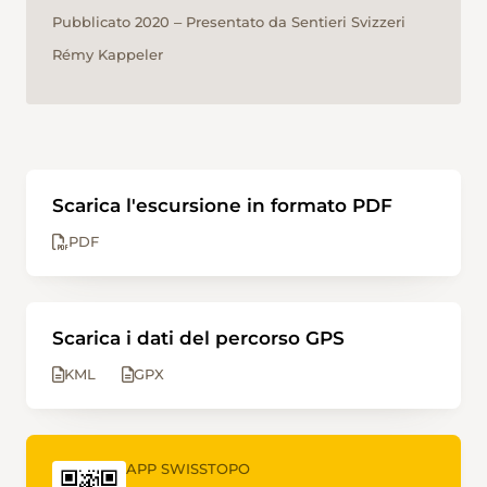
Pubblicato 2020 ‒ Presentato da Sentieri Svizzeri
Rémy Kappeler
Scarica l'escursione in formato PDF
PDF
Scarica i dati del percorso GPS
KML
GPX
APP SWISSTOPO