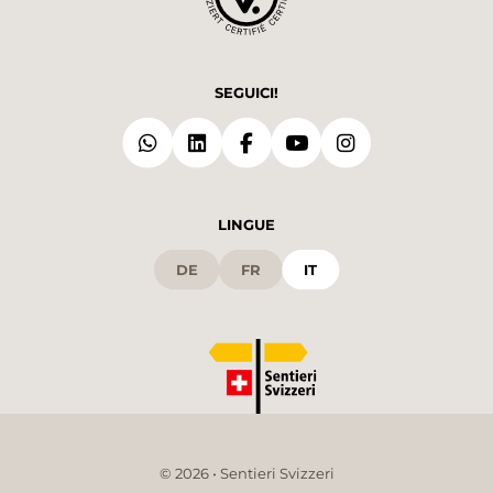
SEGUICI!
LINGUE
DE
FR
IT
© 2026 • Sentieri Svizzeri