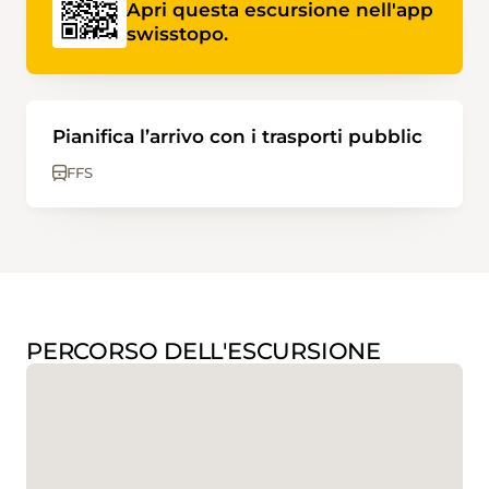
Apri questa escursione nell'app
swisstopo.
Pianifica l’arrivo con i trasporti pubblic
FFS
PERCORSO DELL'ESCURSIONE