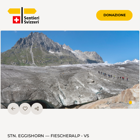
DONAZIONE
STN. EGGISHORN — FIESCHERALP • VS