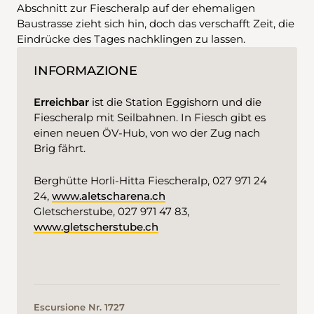
Abschnitt zur Fiescheralp auf der ehemaligen
Baustrasse zieht sich hin, doch das verschafft Zeit, die
Eindrücke des Tages nachklingen zu lassen.
INFORMAZIONE
Erreichbar
ist die Station Eggishorn und die
Fiescheralp mit Seilbahnen. In Fiesch gibt es
einen neuen ÖV-Hub, von wo der Zug nach
Brig fährt.
Berghütte Horli-Hitta Fiescheralp, 027 971 24
24,
www.aletscharena.ch
Gletscherstube, 027 971 47 83,
www.gletscherstube.ch
Escursione Nr. 1727