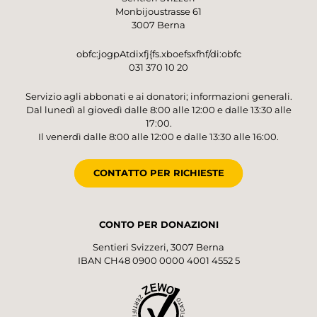
Monbijoustrasse 61
3007 Berna
obfc:jogpAtdixfj{fs.xboefsxfhf/di:obfc
031 370 10 20
Servizio agli abbonati e ai donatori; informazioni generali.
Dal lunedì al giovedì dalle 8:00 alle 12:00 e dalle 13:30 alle
17:00.
Il venerdì dalle 8:00 alle 12:00 e dalle 13:30 alle 16:00.
CONTATTO PER RICHIESTE
CONTO PER DONAZIONI
Sentieri Svizzeri, 3007 Berna
IBAN CH48 0900 0000 4001 4552 5