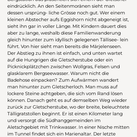
eindrücklich. An den Seitenmoränen sieht man
dessen ursprüng- liche Grösse noch gut. Wer einem
kleinen Abstecher aufs Eggishorn nicht abgeneigt ist,
sieht ihn gar in voller Länge. Mit Kindern dauert dies
aber zu lange, weshalb diese Familienwanderung
gleich hinunter zum idyllisch gelegenen Tällisee- lein
führt. Von hier sieht man bereits die Märjelenseen.
Der Abstieg zu ihnen ist einfach, und unten wartet
auf die Hungrigen die Gletscherstube oder ein
Picknickplätzchen zwischen Wollgras, Felsen und
glasklarem Bergseewasser. Warum nicht die
Badehose einpacken? Zum Aufwärmen wandert
man hinunter zum Gletscherloch. Man muss auf
lockere Steine achtgeben, die sich vom Rand lösen
können. Danach geht es auf demselben Weg wieder
zurück zur Gletscherstube, wo der breite, beleuchtete
Tälligratstollen beginnt. Er ist einen Kilometer lang
und versorgt die Südhanggemeinden im
Aletschgebiet mit Trinkwasser. In einer Nische mitten
im Tunnel findet sich ein Marienaltar. Der letzte