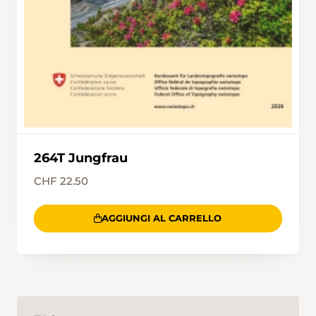
führt.
264T Jungfrau
CHF 22.50
AGGIUNGI AL CARRELLO