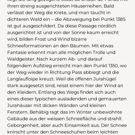
ihren streng ausgerichteten Häuserreihen. Bald
verlässt der Weg die Krete, und man taucht in
dichteren Wald ein – die Abzweigung bei Punkt 1385
ist gut ausgeschildert. Da diese Passage nördlich
ausgerichtet ist und von der Sonne kaum erreicht
wird, bilden Frost und Wind bizarre
Schneeformationen an den Bäumen. Mit etwas
Fantasie erkennt man alle möglichen Trolle und
Waldgeister. Nach kurzem Ab- und darauf
folgendem Aufstieg erreicht man den Punkt 1350, wo
der Weg wieder in Richtung Pass abbiegt und die
Langlaufloipe kreuzt. Weil die offenen Jurahügel
stark ausgesetzt sind, reisst einem hier der Wind an
den Kleidern. Entlang des Wegs findet sich auch
eines dieser typischen ausladenden und gemauerten
Jurahäuser mit dicken Wänden und kleinen
Fenstern. Behäbig ragt das im Winter unbewohnte
Gebäude aus der weissen Schneefläche und strahlt
Geborgenheit, aber auch Einsamkeit aus. Der Schnee
knirscht unter den Schneeschuhen beim leichten