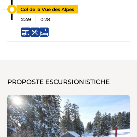
Col de la Vue des Alpes
2:49
0:28
PROPOSTE ESCURSIONISTICHE