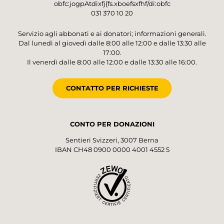
obfc:jogpAtdixfj{fs.xboefsxfhf/di:obfc
031 370 10 20
Servizio agli abbonati e ai donatori; informazioni generali.
Dal lunedì al giovedì dalle 8:00 alle 12:00 e dalle 13:30 alle
17:00.
Il venerdì dalle 8:00 alle 12:00 e dalle 13:30 alle 16:00.
CONTATTO PER RICHIESTE
CONTO PER DONAZIONI
Sentieri Svizzeri, 3007 Berna
IBAN CH48 0900 0000 4001 4552 5