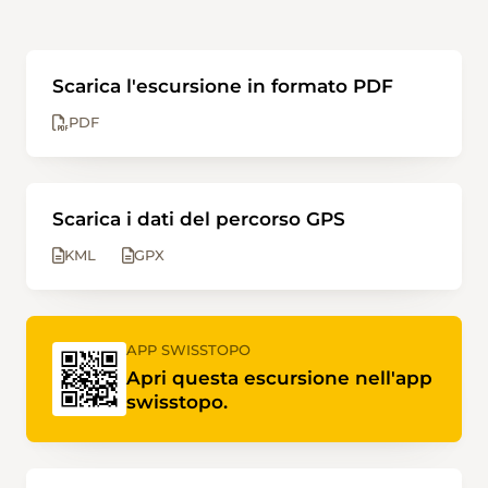
Scarica l'escursione in formato PDF
PDF
Scarica i dati del percorso GPS
KML
GPX
APP SWISSTOPO
Apri questa escursione nell'app
swisstopo.