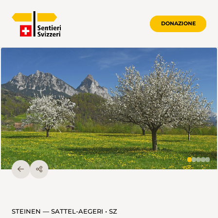
DONAZIONE
STEINEN — SATTEL-AEGERI • SZ