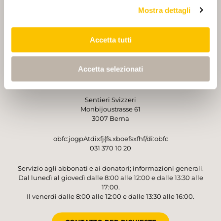
Mostra dettagli
PARTNER
PARTNER
Accetta tutti
Accetta selezionati
GESTORE
Sentieri Svizzeri
Monbijoustrasse 61
3007 Berna
obfc:jogpAtdixfj{fs.xboefsxfhf/di:obfc
031 370 10 20
Servizio agli abbonati e ai donatori; informazioni generali.
Dal lunedì al giovedì dalle 8:00 alle 12:00 e dalle 13:30 alle
17:00.
Il venerdì dalle 8:00 alle 12:00 e dalle 13:30 alle 16:00.