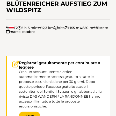
BLÜTENREICHER AUFSTIEG ZUM
WILDSPITZ
T2
5 h 5 min
12,3 km
Alta
1'155 m
850 m
Estate
marzo–ottobre
Registrati gratuitamente per continuare a
leggere
Crea un account utente e ottieni
automaticamente accesso gratuito a tutte le
proposte escursionistiche per 30 giorni. Dopo
questo periodo, l'accesso gratuito scade. I
sostenitori dei Sentieri Svizzeri o gli abbonati alla
rivista DAS WANDERN / LA RANDONNÉE hanno
accesso illimitato a tutte le proposte
escursionistiche.
LOGIN