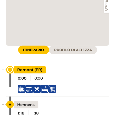
Dati:
ITINERARIO
PROFILO DI ALTEZZA
Romont (FR)
0:00
0:00
Hennens
1:18
1:18