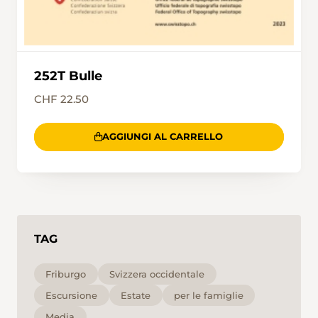
252T Bulle
CHF 22.50
AGGIUNGI AL CARRELLO
TAG
Friburgo
Svizzera occidentale
Escursione
Estate
per le famiglie
Media