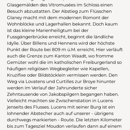
Glasgemälden des Vitromusées im Schloss einen
Besuch abzustatten. Der Abstieg zum Flüsschen
Glaney macht mit dem modernen Romont der
Wohnblöcke und Lagerhallen bekannt. Doch kaum
ist das kleine Marienheiligtum bei der
Fussgängerbrücke erreicht, beginnt die ländliche
Idylle. Über Billens und Hennens wird der höchste
Punkt der Route bei 809 m ü.M. erreicht. Hier verläuft
auch die Grenze zum Kanton Waadt, wo fromme
Gemüter wohl die im katholischen Freiburgerland so
häufigen religiösen Wegbegleiter wie Kapellen,
Kruzifixe oder Bildstöcklein vermissen werden. Den
Weg via Lovatens und Curtilles zur Broye hinunter
werden im Verlauf der Jahrunderte sicher
Zehntausende von Jakobspilgern begangen haben.
Vielleicht machten sie Zwischenstation in Lucens
jenseits des Flusses. Lucens mit seiner Burg ist ein
lohnender Abstecher auch auf unserer - übrigens
durchwegs markierten - Route. Die letzten Kilometer
bis zum Tagesziel Moudon verlaufen dann auf einem