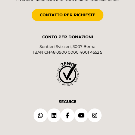
CONTATTO PER RICHIESTE
CONTO PER DONAZIONI
Sentieri Svizzeri, 3007 Berna
IBAN CH48 0900 0000 4001 4552 5
SEGUICI!