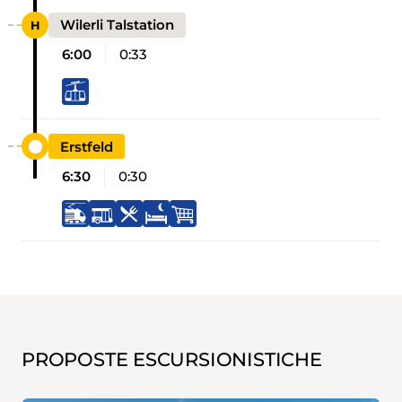
Wilerli Talstation
6:00
0:33
Erstfeld
6:30
0:30
PROPOSTE ESCURSIONISTICHE