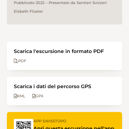
Pubblicato 2022 ‒ Presentato da Sentieri Svizzeri
Elsbeth Flüeler
Scarica l'escursione in formato PDF
PDF
Scarica i dati del percorso GPS
KML
GPX
APP SWISSTOPO
Apri questa escursione nell'app