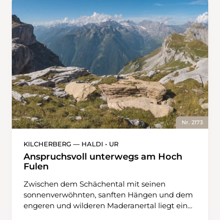
Nr. 2173
KILCHERBERG — HALDI • UR
Anspruchsvoll unterwegs am Hoch
Fulen
Zwischen dem Schächental mit seinen
sonnenverwöhnten, sanften Hängen und dem
engeren und wilderen Maderanertal liegt eine
Bergwelt, die von beiden Tälern etwas geerbt