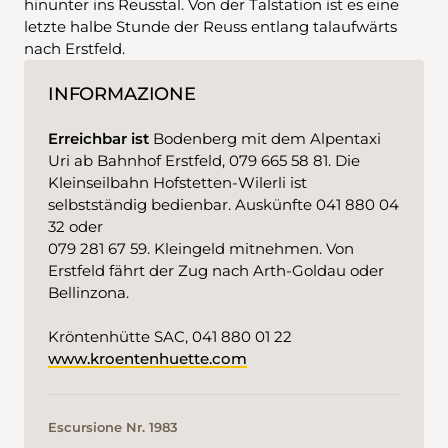
hinunter ins Reusstal. Von der Talstation ist es eine
letzte halbe Stunde der Reuss entlang talaufwärts
nach Erstfeld.
INFORMAZIONE
Erreichbar ist
Bodenberg mit dem Alpentaxi
Uri ab Bahnhof Erstfeld, 079 665 58 81. Die
Kleinseilbahn Hofstetten-Wilerli ist
selbstständig bedienbar. Auskünfte 041 880 04
32 oder
079 281 67 59. Kleingeld mitnehmen. Von
Erstfeld fährt der Zug nach Arth-Goldau oder
Bellinzona.
Kröntenhütte SAC, 041 880 01 22
www.kroentenhuette.com
Escursione Nr. 1983