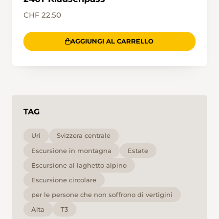
CHF 22.50
AGGIUNGI AL CARRELLO
TAG
Uri
Svizzera centrale
Escursione in montagna
Estate
Escursione al laghetto alpino
Escursione circolare
per le persone che non soffrono di vertigini
Alta
T3