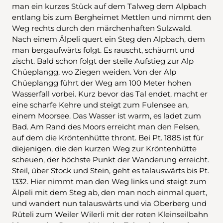
man ein kurzes Stück auf dem Talweg dem Alpbach
entlang bis zum Bergheimet Mettlen und nimmt den
Weg rechts durch den märchenhaften Sulzwald.
Nach einem Älpeli quert ein Steg den Alpbach, dem
man bergaufwärts folgt. Es rauscht, schäumt und
zischt. Bald schon folgt der steile Aufstieg zur Alp
Chüeplangg, wo Ziegen weiden. Von der Alp
Chüeplangg führt der Weg am 100 Meter hohen
Wasserfall vorbei. Kurz bevor das Tal endet, macht er
eine scharfe Kehre und steigt zum Fulensee an,
einem Moorsee. Das Wasser ist warm, es ladet zum
Bad. Am Rand des Moors erreicht man den Felsen,
auf dem die Kröntenhütte thront. Bei Pt. 1885 ist für
diejenigen, die den kurzen Weg zur Kröntenhütte
scheuen, der höchste Punkt der Wanderung erreicht.
Steil, über Stock und Stein, geht es talauswärts bis Pt.
1332. Hier nimmt man den Weg links und steigt zum
Älpeli mit dem Steg ab, den man noch einmal quert,
und wandert nun talauswärts und via Oberberg und
Rüteli zum Weiler Wilerli mit der roten Kleinseilbahn