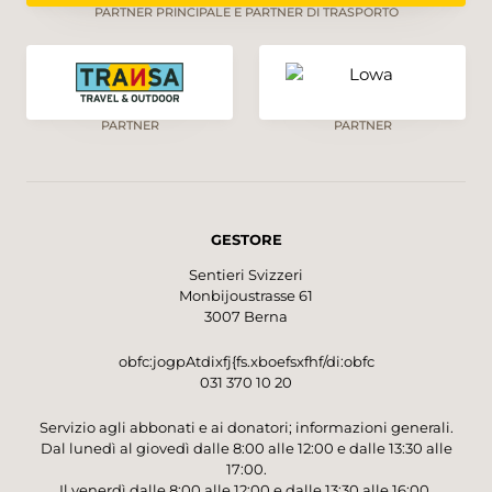
PARTNER PRINCIPALE E PARTNER DI TRASPORTO
PARTNER
PARTNER
GESTORE
Sentieri Svizzeri
Monbijoustrasse 61
3007 Berna
obfc:jogpAtdixfj{fs.xboefsxfhf/di:obfc
031 370 10 20
Servizio agli abbonati e ai donatori; informazioni generali.
Dal lunedì al giovedì dalle 8:00 alle 12:00 e dalle 13:30 alle
17:00.
Il venerdì dalle 8:00 alle 12:00 e dalle 13:30 alle 16:00.