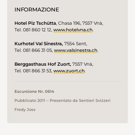
INFORMAZIONE
Hotel Piz Tschütta
, Chasa 196, 7557 Vnà,
Tel. 081 860 12 12,
www.hotelvna.ch
.
Kurhotel Val Sinestra,
7554 Sent,
Tel. 081 866 31 05,
www.valsinestra.ch
.
Berggasthaus Hof Zuort,
7557 Vnà,
Tel. 081 866 31 53,
www.zuort.ch
.
Escursione Nr. 0614
Pubblicato 2011 ‒ Presentato da Sentieri Svizzeri
Fredy Joss