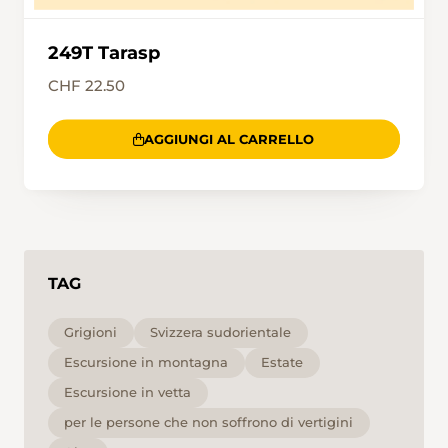
249T Tarasp
CHF 22.50
AGGIUNGI AL CARRELLO
TAG
Grigioni
Svizzera sudorientale
Escursione in montagna
Estate
Escursione in vetta
per le persone che non soffrono di vertigini