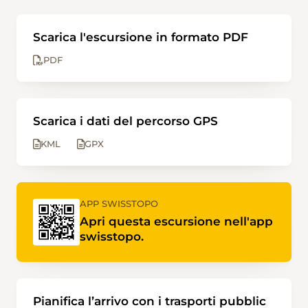
Scarica l'escursione in formato PDF
PDF
Scarica i dati del percorso GPS
KML
GPX
APP SWISSTOPO
Apri questa escursione nell'app
swisstopo.
Pianifica l’arrivo con i trasporti pubblic