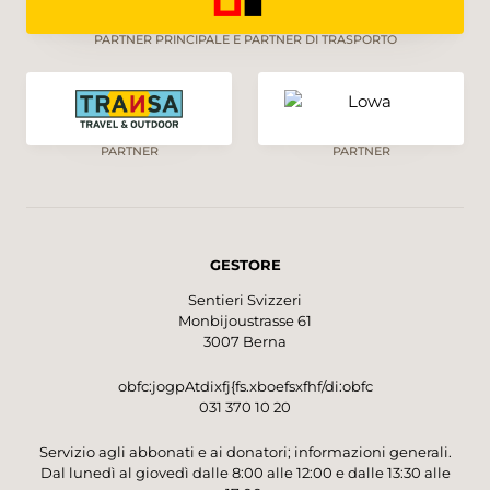
PARTNER PRINCIPALE E PARTNER DI TRASPORTO
PARTNER
PARTNER
GESTORE
Sentieri Svizzeri
Monbijoustrasse 61
3007 Berna
obfc:jogpAtdixfj{fs.xboefsxfhf/di:obfc
031 370 10 20
Servizio agli abbonati e ai donatori; informazioni generali.
Dal lunedì al giovedì dalle 8:00 alle 12:00 e dalle 13:30 alle