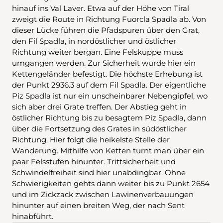
hinauf ins Val Laver. Etwa auf der Höhe von Tiral
zweigt die Route in Richtung Fuorcla Spadla ab. Von
dieser Lücke führen die Pfadspuren über den Grat,
den Fil Spadla, in nordöstlicher und östlicher
Richtung weiter bergan. Eine Felskuppe muss
umgangen werden. Zur Sicherheit wurde hier ein
Kettengeländer befestigt. Die höchste Erhebung ist
der Punkt 2936.3 auf dem Fil Spadla. Der eigentliche
Piz Spadla ist nur ein unscheinbarer Nebengipfel, wo
sich aber drei Grate treffen. Der Abstieg geht in
östlicher Richtung bis zu besagtem Piz Spadla, dann
über die Fortsetzung des Grates in südöstlicher
Richtung. Hier folgt die heikelste Stelle der
Wanderung. Mithilfe von Ketten turnt man über ein
paar Felsstufen hinunter. Trittsicherheit und
Schwindelfreiheit sind hier unabdingbar. Ohne
Schwierigkeiten gehts dann weiter bis zu Punkt 2654
und im Zickzack zwischen Lawinenverbauungen
hinunter auf einen breiten Weg, der nach Sent
hinabführt.