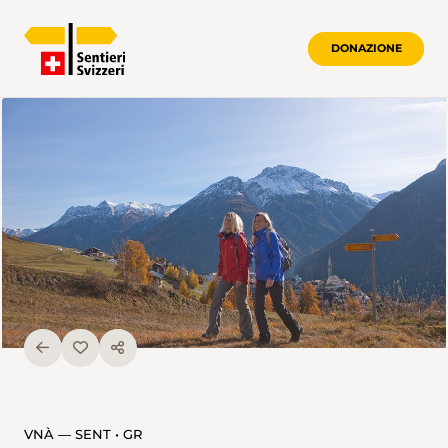
DONAZIONE
VNÀ — SENT • GR