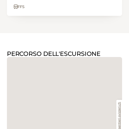
FFS
PERCORSO DELL'ESCURSIONE
www.sentieri-svizzeri.ch