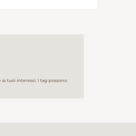
ai tuoi interessi. I tag possono