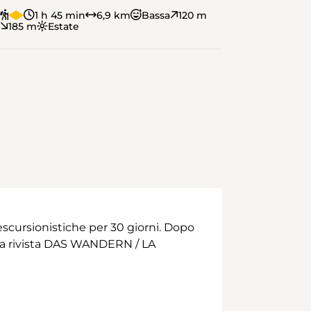
1 h 45 min
6,9 km
Bassa
120 m
185 m
Estate
scursionistiche per 30 giorni. Dopo
 alla rivista DAS WANDERN / LA