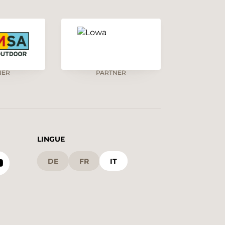
NER
PARTNER
LINGUE
DE
FR
IT