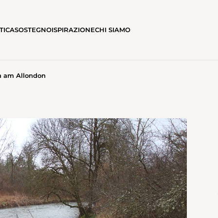
TICA
SOSTEGNO
ISPIRAZIONE
CHI SIAMO
n am Allondon