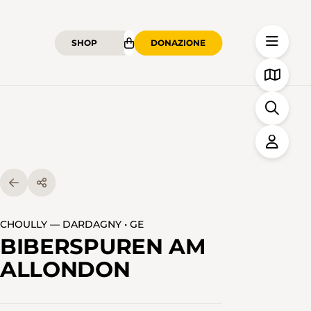
SHOP
DONAZIONE
CHOULLY — DARDAGNY • GE
BIBERSPUREN AM
ALLONDON