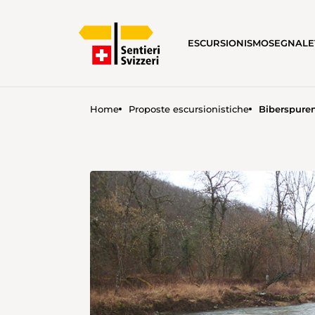
ESCURSIONISMO
SEGNALE
Home
Proposte escursionistiche
Biberspure