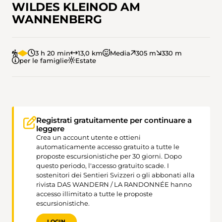
WILDES KLEINOD AM
WANNENBERG
3 h 20 min
13,0 km
Media
305 m
330 m
per le famiglie
Estate
Registrati gratuitamente per continuare a
leggere
Crea un account utente e ottieni
automaticamente accesso gratuito a tutte le
proposte escursionistiche per 30 giorni. Dopo
questo periodo, l'accesso gratuito scade. I
sostenitori dei Sentieri Svizzeri o gli abbonati alla
rivista DAS WANDERN / LA RANDONNÉE hanno
accesso illimitato a tutte le proposte
escursionistiche.
LOGIN