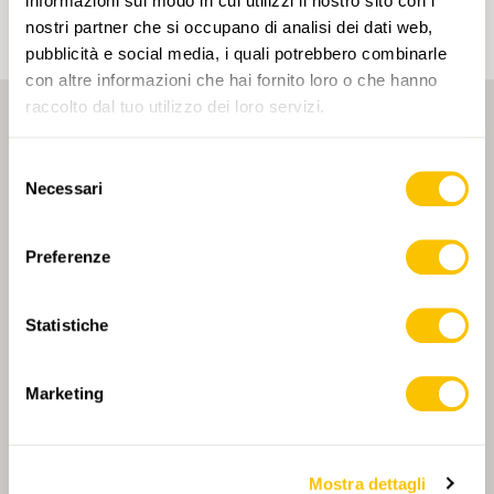
informazioni sul modo in cui utilizzi il nostro sito con i
nostri partner che si occupano di analisi dei dati web,
pubblicità e social media, i quali potrebbero combinarle
con altre informazioni che hai fornito loro o che hanno
raccolto dal tuo utilizzo dei loro servizi.
Selezione
Necessari
del
consenso
PARTNER PRINCIPALE
Preferenze
Statistiche
PARTNER PRINCIPALE E PARTNER DI TRASPORTO
Marketing
Mostra dettagli