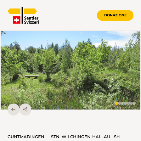
DONAZIONE
GUNTMADINGEN — STN. WILCHINGEN-HALLAU • SH