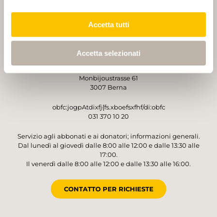
PARTNER
PARTNER
Accetta tutti
Accetta selezionati
GESTORE
Sentieri Svizzeri
Monbijoustrasse 61
3007 Berna
obfc:jogpAtdixfj{fs.xboefsxfhf/di:obfc
031 370 10 20
Servizio agli abbonati e ai donatori; informazioni generali.
Dal lunedì al giovedì dalle 8:00 alle 12:00 e dalle 13:30 alle
17:00.
Il venerdì dalle 8:00 alle 12:00 e dalle 13:30 alle 16:00.
CONTATTO PER RICHIESTE