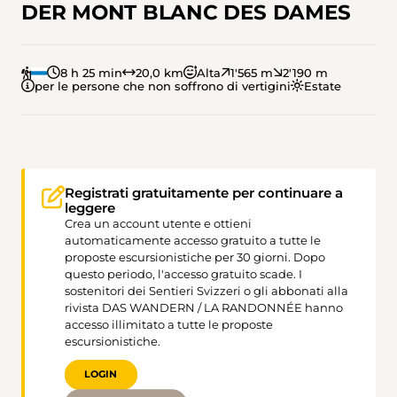
DER MONT BLANC DES DAMES
8 h 25 min
20,0 km
Alta
1'565 m
2'190 m
per le persone che non soffrono di vertigini
Estate
Registrati gratuitamente per continuare a
leggere
Crea un account utente e ottieni
automaticamente accesso gratuito a tutte le
proposte escursionistiche per 30 giorni. Dopo
questo periodo, l'accesso gratuito scade. I
sostenitori dei Sentieri Svizzeri o gli abbonati alla
rivista DAS WANDERN / LA RANDONNÉE hanno
accesso illimitato a tutte le proposte
escursionistiche.
LOGIN