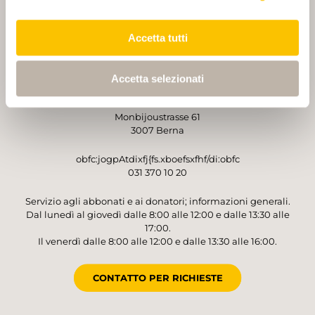
PARTNER
PARTNER
Accetta tutti
Accetta selezionati
GESTORE
Sentieri Svizzeri
Monbijoustrasse 61
3007 Berna
obfc:jogpAtdixfj{fs.xboefsxfhf/di:obfc
031 370 10 20
Servizio agli abbonati e ai donatori; informazioni generali.
Dal lunedì al giovedì dalle 8:00 alle 12:00 e dalle 13:30 alle
17:00.
Il venerdì dalle 8:00 alle 12:00 e dalle 13:30 alle 16:00.
CONTATTO PER RICHIESTE