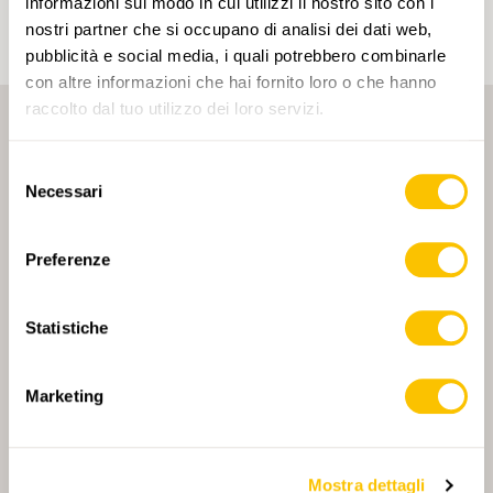
informazioni sul modo in cui utilizzi il nostro sito con i
nostri partner che si occupano di analisi dei dati web,
pubblicità e social media, i quali potrebbero combinarle
con altre informazioni che hai fornito loro o che hanno
raccolto dal tuo utilizzo dei loro servizi.
Selezione
Necessari
del
consenso
PARTNER PRINCIPALE
Preferenze
Statistiche
PARTNER PRINCIPALE E PARTNER DI TRASPORTO
Marketing
Mostra dettagli