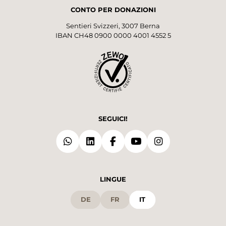
CONTO PER DONAZIONI
Sentieri Svizzeri, 3007 Berna
IBAN CH48 0900 0000 4001 4552 5
SEGUICI!
LINGUE
DE
FR
IT