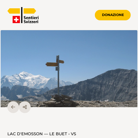
DONAZIONE
LAC D'EMOSSON — LE BUET • VS