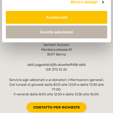
Mostra dettagli
PARTNER
PARTNER
Accetta tutti
Accetta selezionati
GESTORE
Sentieri Svizzeri
Monbijoustrasse 61
3007 Berna
obfc:jogpAtdixfj{fs.xboefsxfhf/di:obfc
031 370 10 20
Servizio agli abbonati e ai donatori; informazioni generali.
Dal lunedì al giovedì dalle 8:00 alle 12:00 e dalle 13:30 alle
17:00.
Il venerdì dalle 8:00 alle 12:00 e dalle 13:30 alle 16:00.
CONTATTO PER RICHIESTE