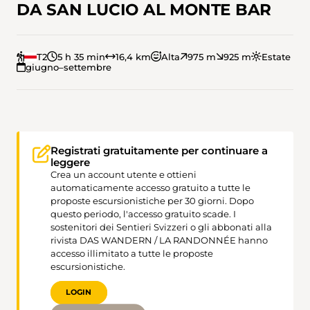
DA SAN LUCIO AL MONTE BAR
T2
5 h 35 min
16,4 km
Alta
975 m
925 m
Estate
giugno–settembre
Registrati gratuitamente per continuare a
leggere
Crea un account utente e ottieni
automaticamente accesso gratuito a tutte le
proposte escursionistiche per 30 giorni. Dopo
questo periodo, l'accesso gratuito scade. I
sostenitori dei Sentieri Svizzeri o gli abbonati alla
rivista DAS WANDERN / LA RANDONNÉE hanno
accesso illimitato a tutte le proposte
escursionistiche.
LOGIN