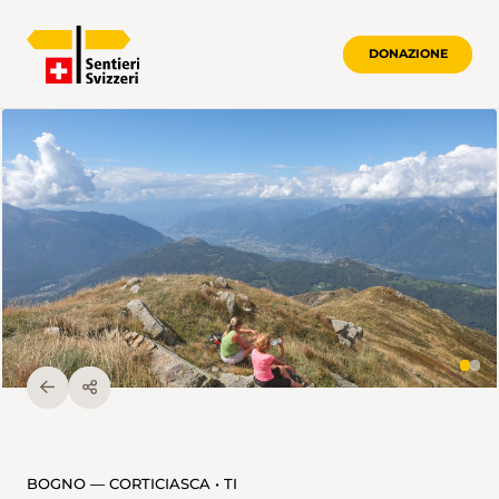
DONAZIONE
BOGNO — CORTICIASCA • TI