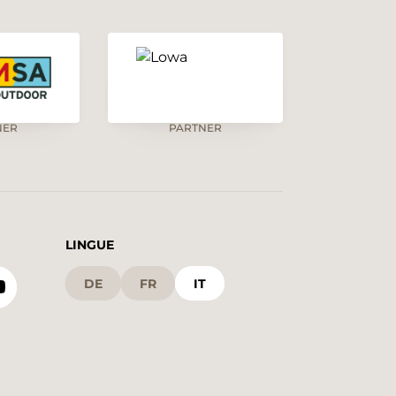
NER
PARTNER
LINGUE
DE
FR
IT