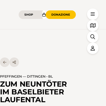
SHOP
DONAZIONE
PFEFFINGEN — DITTINGEN • BL
ZUM NEUNTÖTER
IM BASELBIETER
LAUFENTAL