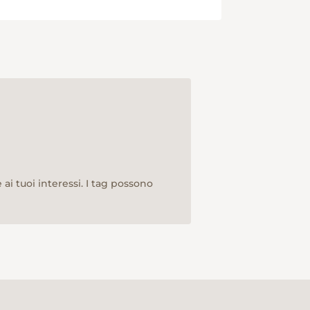
ai tuoi interessi. I tag possono