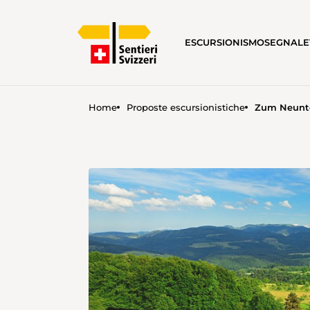
ESCURSIONISMO
SEGNALE
Home
Proposte escursionistiche
Zum Neuntö