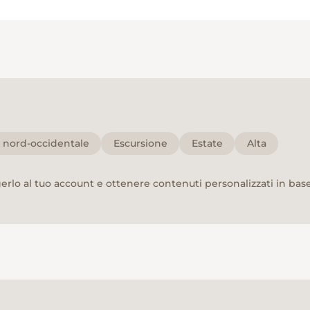
a nord-occidentale
Escursione
Estate
Alta
rlo al tuo account e ottenere contenuti personalizzati in base 