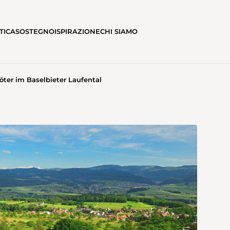
TICA
SOSTEGNO
ISPIRAZIONE
CHI SIAMO
ter im Baselbieter Laufental