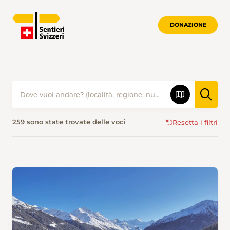
DONAZIONE
ESCURSIONISMO IN INVERNO • SENTIE
259 sono state trovate delle voci
Resetta i filtri