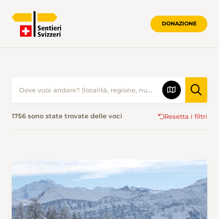
DONAZIONE
PROPOSTE ESCURSIONISTICHE • SENTI
1756 sono state trovate delle voci
Resetta i filtri