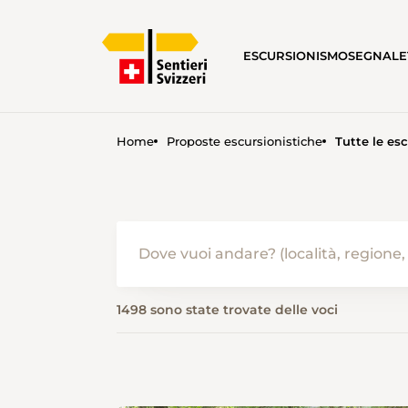
ESCURSIONISMO
SEGNALE
Home
Proposte escursionistiche
Tutte le esc
ESCURSIONISMO IN ESTATE 
1498 sono state trovate delle voci