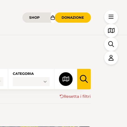
SHOP
DONAZIONE
CATEGORIA
Resetta i filtri