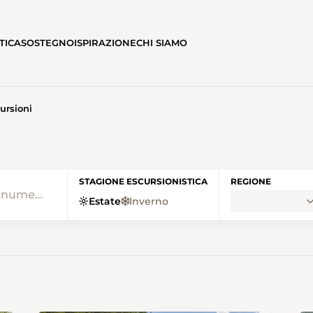
TICA
SOSTEGNO
ISPIRAZIONE
CHI SIAMO
ursioni
• SENTIERI SVIZZERI HOME
STAGIONE ESCURSIONISTICA
REGIONE
Estate
Inverno