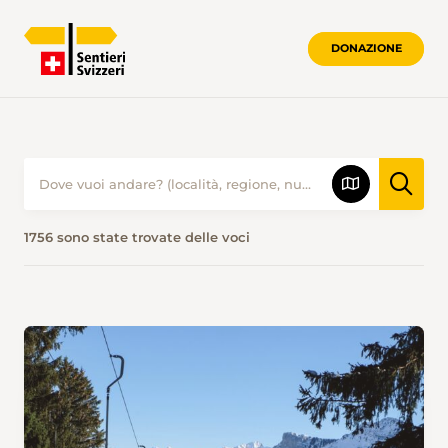
DONAZIONE
PROPOSTE ESCURSIONISTICHE • SENTI
1756 sono state trovate delle voci