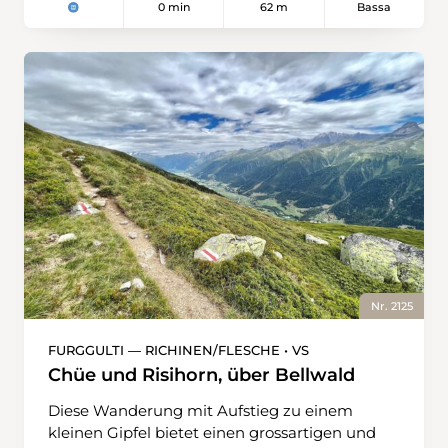
0 min
62 m
Bassa
Nr. 2125
FURGGULTI — RICHINEN/FLESCHE • VS
Chüe und Risihorn, über Bellwald
Diese Wanderung mit Aufstieg zu einem
kleinen Gipfel bietet einen grossartigen und