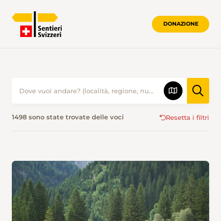
DONAZIONE
ESCURSIONISMO IN ESTATE • SENTIER
1498 sono state trovate delle voci
Resetta i filtri