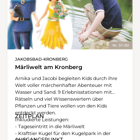
Nr. ST-351
JAKOBSBAD-KRONBERG
Märliwelt am Kronberg
Arnika und Jacobi begleiten Kids durch ihre
Welt voller märchenhafter Abenteuer mit
Wasser und Sand. 9 Erlebnisstationen mit
Rätseln und viel Wissenswertem über
Pflanzen und Tiere wollen von den Kids
entdeckt werden.
ZEITPLAN
Inkludierte Leistungen:
- Tageseintritt in die Märliwelt
- Krafttier Kugel für den Kugelpark in der
AUSGANGSPUNKT