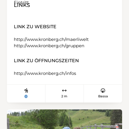
Eintritt.
LINKS
LINK ZU WEBSITE
http://www.kronberg.ch/maerliwelt
http://www.kronberg.ch/gruppen
LINK ZU ÖFFNUNGSZEITEN
http://www.kronberg.ch/infos
2 m
Bassa