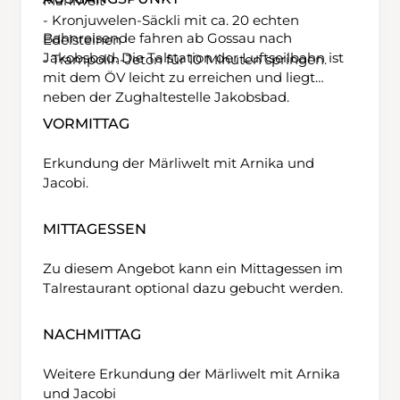
Märliwelt
- Kronjuwelen-Säckli mit ca. 20 echten
Bahnreisende fahren ab Gossau nach
Edelsteinen
Jakobsbad. Die Talstation der Luftseilbahn ist
- Trampolin-Jeton für 10 Minuten springen.
mit dem ÖV leicht zu erreichen und liegt
neben der Zughaltestelle Jakobsbad.
VORMITTAG
Erkundung der Märliwelt mit Arnika und
Jacobi.
MITTAGESSEN
Zu diesem Angebot kann ein Mittagessen im
Talrestaurant optional dazu gebucht werden.
NACHMITTAG
Weitere Erkundung der Märliwelt mit Arnika
und Jacobi