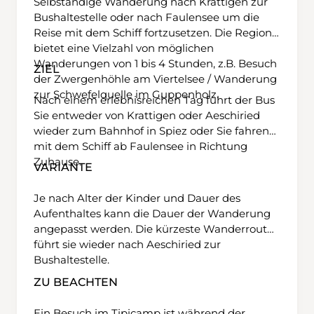
Selbständige Wanderung nach Krattigen zur
Bushaltestelle oder nach Faulensee um die
Reise mit dem Schiff fortzusetzen. Die Region
bietet eine Vielzahl von möglichen
Wanderungen von 1 bis 4 Stunden, z.B. Besuch
ZIEL
der Zwergenhöhle am Viertelsee / Wanderung
zur Schwefelquelle im Guppenholz.
Nach einem erlebnisreichen Tag führt der Bus
Sie entweder von Krattigen oder Aeschiried
wieder zum Bahnhof in Spiez oder Sie fahren
mit dem Schiff ab Faulensee in Richtung
Zuhause.
VARIANTE
Je nach Alter der Kinder und Dauer des
Aufenthaltes kann die Dauer der Wanderung
angepasst werden. Die kürzeste Wanderroute
führt sie wieder nach Aeschiried zur
Bushaltestelle.
ZU BEACHTEN
Ein Besuch im Tipicamp ist während der