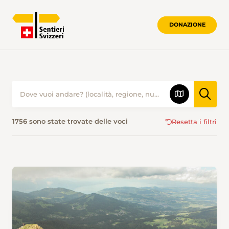
DONAZIONE
PROPOSTE ESCURSIONISTICHE • SENTI
1756 sono state trovate delle voci
Resetta i filtri