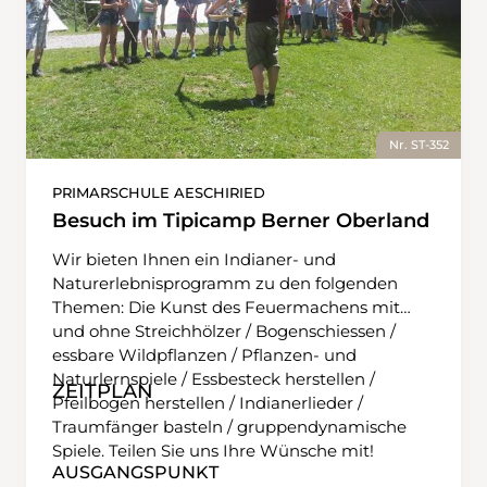
Nr. ST-352
PRIMARSCHULE AESCHIRIED
Besuch im Tipicamp Berner Oberland
Wir bieten Ihnen ein Indianer- und
Naturerlebnisprogramm zu den folgenden
Themen: Die Kunst des Feuermachens mit
und ohne Streichhölzer / Bogenschiessen /
essbare Wildpflanzen / Pflanzen- und
Naturlernspiele / Essbesteck herstellen /
ZEITPLAN
Pfeilbogen herstellen / Indianerlieder /
Traumfänger basteln / gruppendynamische
Spiele. Teilen Sie uns Ihre Wünsche mit!
AUSGANGSPUNKT