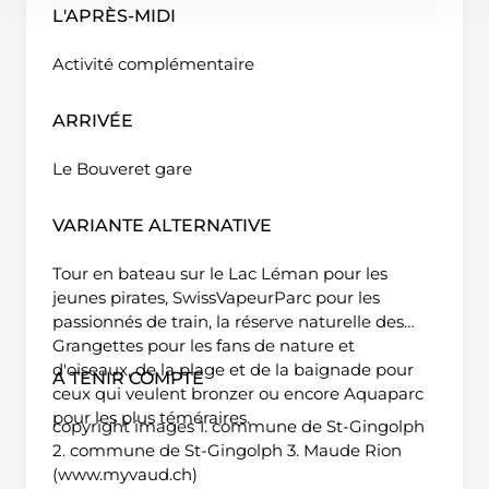
L'APRÈS-MIDI
Activité complémentaire
ARRIVÉE
Le Bouveret gare
VARIANTE ALTERNATIVE
Tour en bateau sur le Lac Léman pour les
jeunes pirates, SwissVapeurParc pour les
passionnés de train, la réserve naturelle des
Grangettes pour les fans de nature et
d'oiseaux, de la plage et de la baignade pour
A TENIR COMPTE
ceux qui veulent bronzer ou encore Aquaparc
pour les plus téméraires.
copyright images 1. commune de St-Gingolph
2. commune de St-Gingolph 3. Maude Rion
(www.myvaud.ch)