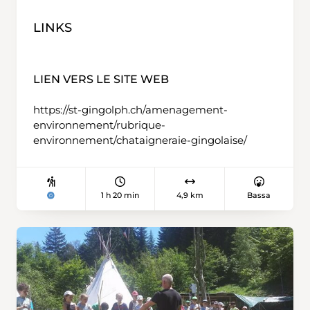
LINKS
LIEN VERS LE SITE WEB
https://st-gingolph.ch/amenagement-
environnement/rubrique-
environnement/chataigneraie-gingolaise/
1 h 20 min
4,9 km
Bassa