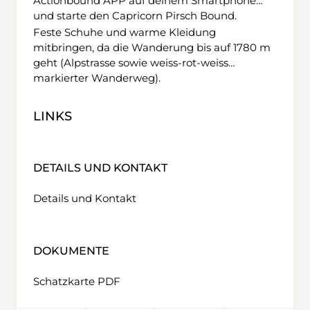
Actionbound APP
auf deinem Smartphone
und starte den
Capricorn Pirsch Bound
.
Feste Schuhe und warme Kleidung
mitbringen, da die Wanderung bis auf 1780 m
geht (Alpstrasse sowie weiss-rot-weiss
markierter Wanderweg).
LINKS
DETAILS UND KONTAKT
Details und Kontakt
DOKUMENTE
Schatzkarte PDF