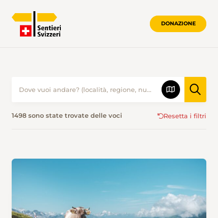
DONAZIONE
ESCURSIONISMO IN ESTATE • SENTIER
1498 sono state trovate delle voci
Resetta i filtri