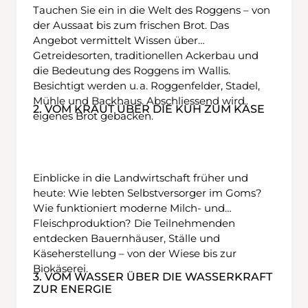
Tauchen Sie ein in die Welt des Roggens – von
der Aussaat bis zum frischen Brot. Das
Angebot vermittelt Wissen über
Getreidesorten, traditionellen Ackerbau und
die Bedeutung des Roggens im Wallis.
Besichtigt werden u. a. Roggenfelder, Stadel,
Mühle und Backhaus. Abschliessend wird
2. VOM KRAUT ÜBER DIE KUH ZUM KÄSE
eigenes Brot gebacken.
Einblicke in die Landwirtschaft früher und
heute: Wie lebten Selbstversorger im Goms?
Wie funktioniert moderne Milch- und
Fleischproduktion? Die Teilnehmenden
entdecken Bauernhäuser, Ställe und
Käseherstellung – von der Wiese bis zur
Biokäserei.
3. VOM WASSER ÜBER DIE WASSERKRAFT
ZUR ENERGIE