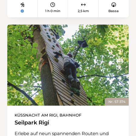
1 h 0 min
2,5 km
Bassa
Nr. ST-374
KÜSSNACHT AM RIGI, BAHNHOF
Seilpark Rigi
Erlebe auf neun spannenden Routen und