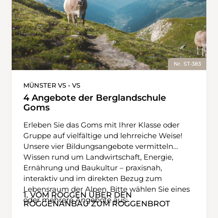
Nr. ST-383
MÜNSTER VS • VS
4 Angebote der Berglandschule
Goms
Erleben Sie das Goms mit Ihrer Klasse oder
Gruppe auf vielfältige und lehrreiche Weise!
Unsere vier Bildungsangebote vermitteln
Wissen rund um Landwirtschaft, Energie,
Ernährung und Baukultur – praxisnah,
interaktiv und im direkten Bezug zum
Lebensraum der Alpen. Bitte wählen Sie eines
1. VOM ROGGEN ÜBER DEN
oder mehrere Angebote aus:
ROGGENANBAU ZUM ROGGENBROT