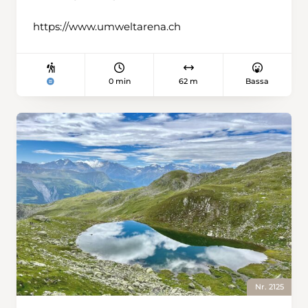
https://www.umweltarena.ch
0 min
62 m
Bassa
Nr. 2125