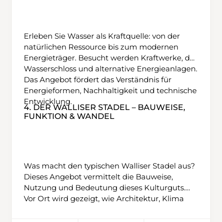
Erleben Sie Wasser als Kraftquelle: von der
natürlichen Ressource bis zum modernen
Energieträger. Besucht werden Kraftwerke, das
Wasserschloss und alternative Energieanlagen.
Das Angebot fördert das Verständnis für
Energieformen, Nachhaltigkeit und technische
Entwicklung.
4. DER WALLISER STADEL – BAUWEISE,
FUNKTION & WANDEL
Was macht den typischen Walliser Stadel aus?
Dieses Angebot vermittelt die Bauweise,
Nutzung und Bedeutung dieses Kulturguts.
Vor Ort wird gezeigt, wie Architektur, Klima
und Alltag miteinander verbunden waren –
und wie Stadel heute genutzt werden können.