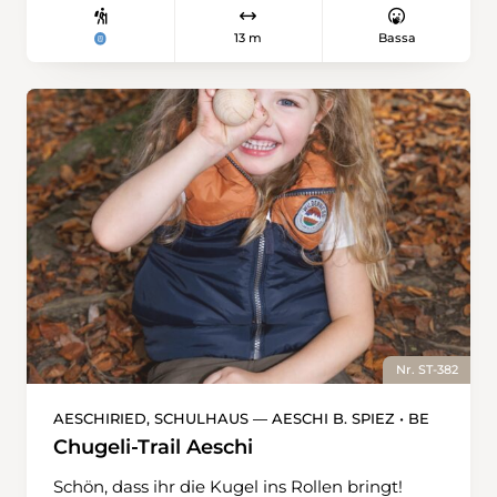
13 m
Bassa
Nr. ST-382
AESCHIRIED, SCHULHAUS — AESCHI B. SPIEZ • BE
Chugeli-Trail Aeschi
Schön, dass ihr die Kugel ins Rollen bringt!