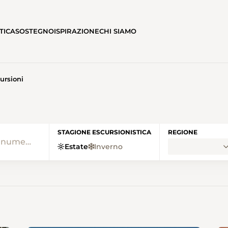
TICA
SOSTEGNO
ISPIRAZIONE
CHI SIAMO
ursioni
• SENTIERI SVIZZERI HOME
STAGIONE ESCURSIONISTICA
REGIONE
Estate
Inverno