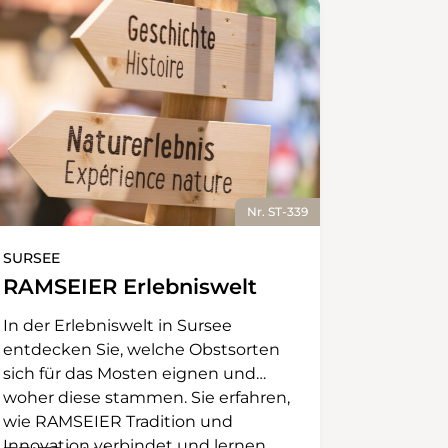
Nr. ST-339
SURSEE
RAMSEIER Erlebniswelt
In der Erlebniswelt in Sursee
entdecken Sie, welche Obstsorten
sich für das Mosten eignen und
woher diese stammen. Sie erfahren,
wie RAMSEIER Tradition und
Innovation verbindet und lernen,