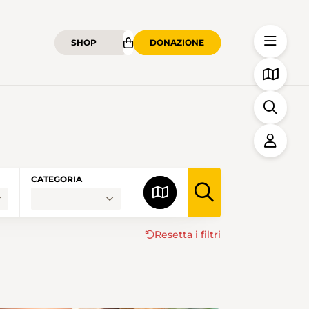
SHOP
DONAZIONE
CATEGORIA
Resetta i filtri