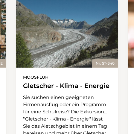
42
Nr. ST-340
MOOSFLUH
Gletscher - Klima - Energie
Sie suchen einen geeigneten
Firmenausflug oder ein Programm
für eine Schulreise? Die Exkursion
''Gletscher - Klima - Energie'' lässt
Sie das Aletschgebiet in einem Tag
bereisen und mehr über Gletscher,