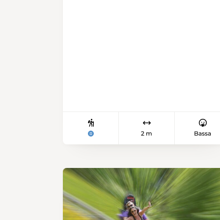
2 m
Bassa