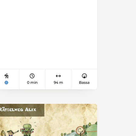
0 min
94 m
Bassa