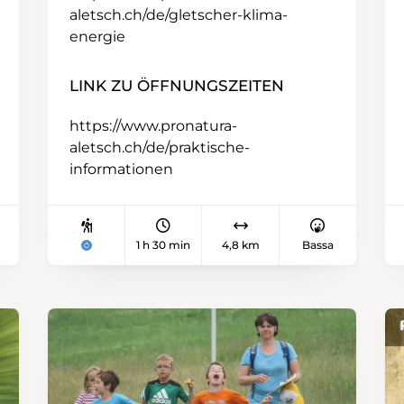
aletsch.ch/de/gletscher-klima-
energie
LINK ZU ÖFFNUNGSZEITEN
https://www.pronatura-
aletsch.ch/de/praktische-
informationen
1 h 30 min
4,8 km
Bassa