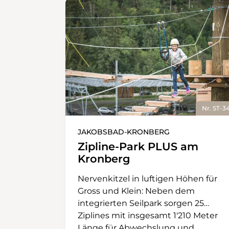
Nr. ST-3
JAKOBSBAD-KRONBERG
Zipline-Park PLUS am
Kronberg
Nervenkitzel in luftigen Höhen für
Gross und Klein: Neben dem
integrierten Seilpark sorgen 25
Ziplines mit insgesamt 1'210 Meter
Länge für Abwechslung und