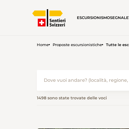
ESCURSIONISMO
SEGNALE
Home
Proposte escursionistiche
Tutte le esc
ESCURSIONISMO IN ESTATE 
1498 sono state trovate delle voci