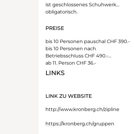
ist geschlossenes Schuhwerk
obligatorisch.
PREISE
bis 10 Personen pauschal CHF 390.-
bis 10 Personen nach
Betriebsschluss CHF 490.-
ab 11. Person CHF 36.-
LINKS
LINK ZU WEBSITE
http://www.kronberg.ch/zipline
https://kronberg.ch/gruppen