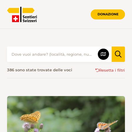
DONAZIONE
ESCURSIONISMO IN INVERNO • SENTIE
386 sono state trovate delle voci
Resetta i filtri